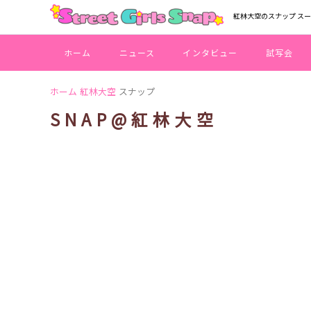
紅林大空のスナップ ス
ホーム
ニュース
インタビュー
試写会
ホーム
紅林大空
スナップ
SNAP@紅林大空