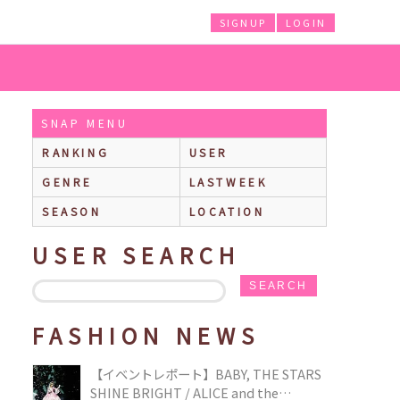
SIGNUP
LOGIN
SNAP MENU
RANKING
USER
GENRE
LASTWEEK
SEASON
LOCATION
USER SEARCH
SEARCH
FASHION NEWS
【イベントレポート】BABY, THE STARS
SHINE BRIGHT / ALICE and the