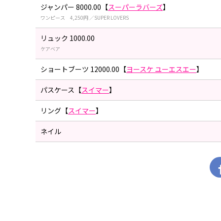
ジャンパー 8000.00【
スーパーラバーズ
】
ワンピース 4,250円 ／SUPER LOVERS
リュック 1000.00
ケアベア
ショートブーツ 12000.00【
ヨースケ ユーエスエー
】
パスケース【
スイマー
】
リング【
スイマー
】
ネイル