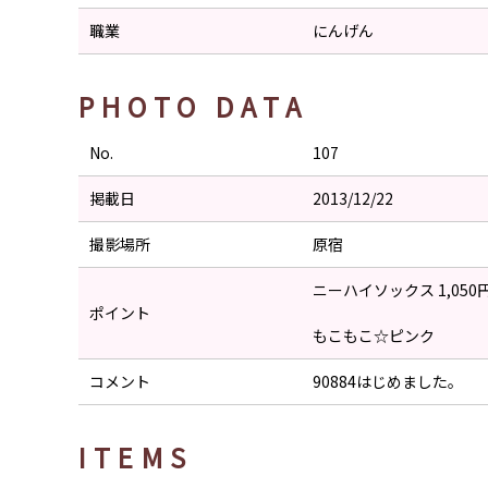
職業
にんげん
PHOTO DATA
No.
107
掲載日
2013/12/22
撮影場所
原宿
ニーハイソックス 1,050
ポイント
もこもこ☆ピンク
コメント
90884はじめました。
ITEMS