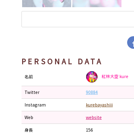
PERSONAL DATA
紅林大空
kure
名前
Twitter
90884
Instagram
kurebayashiii
Web
website
身長
156