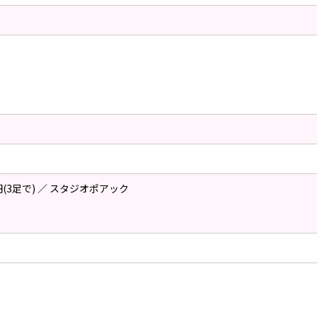
円(3足で) ／ スタジオポアック