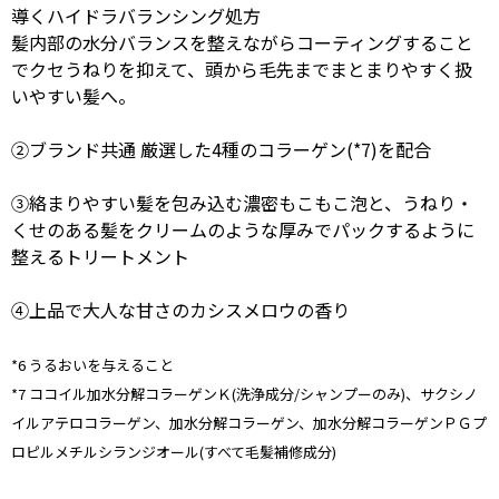
導くハイドラバランシング処方
髪内部の水分バランスを整えながらコーティングすること
でクセうねりを抑えて、頭から毛先までまとまりやすく扱
いやすい髪へ。
②ブランド共通 厳選した4種のコラーゲン(*7)を配合
③絡まりやすい髪を包み込む濃密もこもこ泡と、うねり・
くせのある髪をクリームのような厚みでパックするように
整えるトリートメント
④上品で大人な甘さのカシスメロウの香り
*6 うるおいを与えること
*7 ココイル加水分解コラーゲンＫ(洗浄成分/シャンプーのみ)、サクシノ
イルアテロコラーゲン、加水分解コラーゲン、加水分解コラーゲンＰＧプ
ロピルメチルシランジオール(すべて毛髪補修成分)