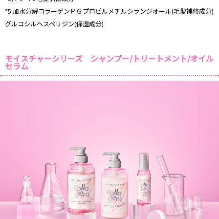
*5 加水分解コラーゲンＰＧプロピルメチルシランジオール(毛髪補修成分)
グルコシルヘスペリジン(保湿成分)
モイスチャーシリーズ シャンプー/トリートメント/オイル
セラム