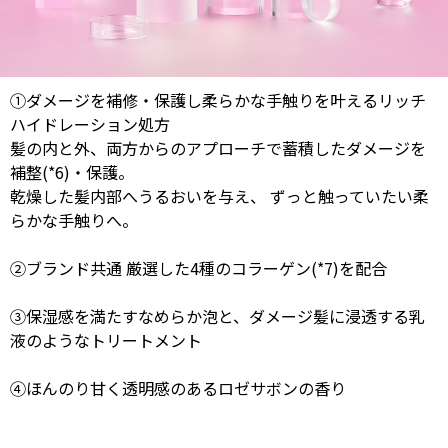
①ダメージを補修・保護し柔らかな手触りを叶えるリッチ
ハイドレーション処方
髪の内と外、両方からのアプローチで蓄積したダメージを
補整(*6)・保護。
乾燥した髪内部へうるおいを与え、 ずっと触っていたい柔
らかな手触りへ。
②ブランド共通 厳選した4種のコラーゲン(*7)を配合
③保湿感を満たすなめらか泡と、ダメージ髪に浸透する乳
液のようなトリートメント
④ほんのり甘く透明感のあるロゼサボンの香り