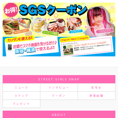
STREET GIRLS SNAP
ニュース
インタビュー
試写会
スナップ
クーポン
原宿店舗
プレゼント
ABOUT