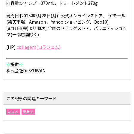
内容量:シャンプー370ｍL、トリートメント370g
発売日:[2025年7月28日(月)] 公式オンラインストア、 ECモール
(楽天市場、Amazon、 Yahoo!ショッピング、Qoo10)
[8月1日(金)より順次] 全国のドラッグストア、バラエティショッ
プ(一部店舗除く)
[HP]
collagem(コラジェム)
☆
提供
☆
株式会社Dr.SYUWAN
この記事の関連キーワード
コスメ
新発売