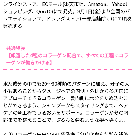
ンラインストア、 ECモール(楽天市場、Amazon、 Yahoo!
ショッピング、Qoo10)にて発売。8月1日(金)より全国のバ
ラエティショップ、ドラッグストア(一部店舗除く)にて順次
発売する。
共通特長
【厳選した4種のコラーゲン配合で、すべての工程にコラ
ーゲンが働きかける】
水系成分の中でも20～30種類のパターンに加え、分子の大
小もあることからダメージヘアの内側・外側から多角的に
アプローチできるコラーゲン。髪内側に水分をため込むこ
とができるよう、シャンプーからスタイリングまで、ヘア
ケアの全工程でうるおいをサポート。コラーゲンが髪の内
部までを整えることで、ぷるんと弾むような髪へ導くよ。
＜①コラーゲン由来のPPT系洗浄成分(*1):傷んだ髪を補修