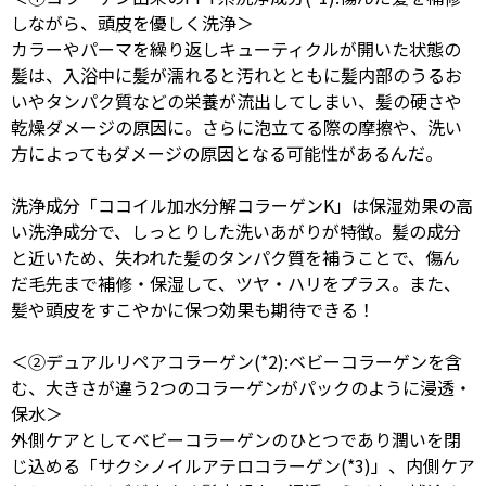
しながら、頭皮を優しく洗浄＞
カラーやパーマを繰り返しキューティクルが開いた状態の
髪は、入浴中に髪が濡れると汚れとともに髪内部のうるお
いやタンパク質などの栄養が流出してしまい、髪の硬さや
乾燥ダメージの原因に。さらに泡立てる際の摩擦や、洗い
方によってもダメージの原因となる可能性があるんだ。
洗浄成分「ココイル加水分解コラーゲンK」は保湿効果の高
い洗浄成分で、しっとりした洗いあがりが特徴。髪の成分
と近いため、失われた髪のタンパク質を補うことで、傷ん
だ毛先まで補修・保湿して、ツヤ・ハリをプラス。また、
髪や頭皮をすこやかに保つ効果も期待できる！
＜②デュアルリペアコラーゲン(*2):ベビーコラーゲンを含
む、大きさが違う2つのコラーゲンがパックのように浸透・
保水＞
外側ケアとしてベビーコラーゲンのひとつであり潤いを閉
じ込める「サクシノイルアテロコラーゲン(*3)」、内側ケア