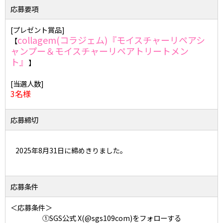
応募要項
[プレゼント賞品]
collagem(コラジェム)『モイスチャーリペアシ
【
ャンプー＆モイスチャーリペアトリートメン
ト』
】
[当選人数]
3名様
応募締切
2025年8月31日に締めきりました。
応募条件
＜応募条件＞
①SGS公式 X(@sgs109com)をフォローする