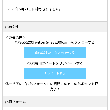
2023年5月21日に締めきりました。
応募条件
＜応募条件＞
① SGS公式Twitter(@sgs109com)をフォローする
@sgs109com をフォローする
② 応募用ツイートをリツイートする
リツイートする
③一番下の「応募フォーム」の質問に応えて応募ボタンを押して
完了！
応募フォーム