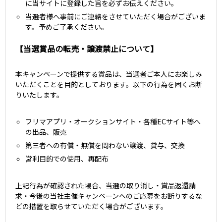
に当サイトに登録した旨を必ずお伝えください。
当選者様へ事前にご連絡をさせていただく場合がございま
す。予めご了承ください。
【当選賞品の転売・譲渡禁止について】
本キャンペーンで提供する賞品は、当選者ご本人にお楽しみ
いただくことを目的としております。以下の行為を固くお断
りいたします。
フリマアプリ・オークションサイト・各種ECサイト等へ
の出品、販売
第三者への有償・無償を問わない譲渡、貸与、交換
営利目的での使用、再配布
上記行為が確認された場合、当選の取り消し・賞品返還請
求・今後の当社主催キャンペーンへのご応募をお断りするな
どの措置を取らせていただく場合がございます。