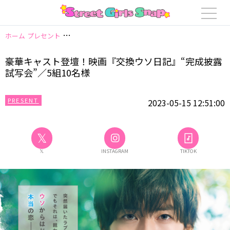
ホーム
プレセント
豪華キャスト登壇！映画『交換ウソ日記』“完成披露試写
豪華キャスト登壇！映画『交換ウソ日記』“完成披露
試写会”／5組10名様
PRESENT
2023-05-15 12:51:00
𝕏
𝕏
INSTAGRAM
TIKTOK