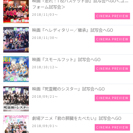
映画『走れ！T校バスケット部』試写会へGO＜ユニ
フォーム試写会＞
2018/11/03〜
CINEMA PREVIEW
映画『へレディタリー／継承』試写会へGO
2018/11/30〜
CINEMA PREVIEW
映画『スモールフット』試写会へGO
2018/10/12〜
CINEMA PREVIEW
映画『死霊館のシスター』試写会へGO
2018/09/21〜
CINEMA PREVIEW
劇場アニメ『君の膵臓をたべたい』試写会へGO
2018/09/01〜
CINEMA PREVIEW