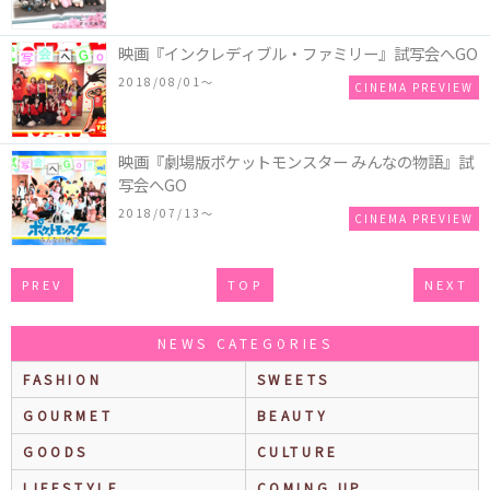
映画『インクレディブル・ファミリー』試写会へGO
2018/08/01〜
CINEMA PREVIEW
映画『劇場版ポケットモンスター みんなの物語』試
写会へGO
2018/07/13〜
CINEMA PREVIEW
PREV
TOP
NEXT
NEWS CATEGORIES
FASHION
SWEETS
GOURMET
BEAUTY
GOODS
CULTURE
LIFESTYLE
COMING UP