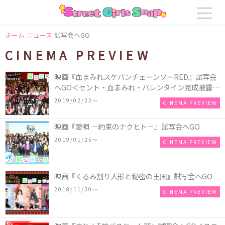
ホーム
ニュース
試写会へGO
CINEMA PREVIEW
映画『血まみれスケバンチェーンソーRED』試写会
へGO＜セント・血まみれ・バレンタイン完成披露試
写会＞
2019/02/22〜
CINEMA PREVIEW
映画『愛唄 －約束のナクヒト－』試写会へGO
2019/01/25〜
CINEMA PREVIEW
映画『くるみ割り人形と秘密の王国』試写会へGO
2018/11/30〜
CINEMA PREVIEW