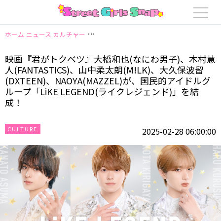
ホーム
ニュース
カルチャー
映画『君がトクベツ』大橋和也(なにわ男子)、木村慧人
映画『君がトクベツ』大橋和也(なにわ男子)、木村慧
人(FANTASTICS)、山中柔太朗(M!LK)、大久保波留
(DXTEEN)、NAOYA(MAZZEL)が、国民的アイドルグ
ループ「LiKE LEGEND(ライクレジェンド)」を結
成！
CULTURE
2025-02-28 06:00:00