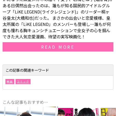
ある日偶然出会ったのは、誰もが知る国民的アイドルグル
ープ「LiKE LEGEND(ライクレジェンド)」のリーダー桐ヶ
谷皇太(大橋和也)だった。 まさかの出会いと恋愛模様、皇
太所属の「LiKE LEGEND」のメンバーも登場し…誰もが何
度も憧れる胸キュンシチュエーションで全女子の心を掴ん
できた大人気恋愛漫画、待望の実写映画化！
READ MORE
この記事の関連キーワード
映画
コミック
こんな記事もおすすめ…