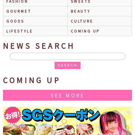
FASHION
SWEETS
GOURMET
BEAUTY
GOODS
CULTURE
LIFESTYLE
COMING UP
NEWS SEARCH
SEARCH
COMING UP
SEE MORE