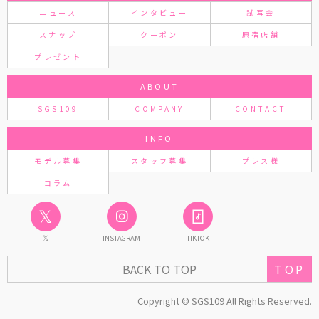
ニュース
インタビュー
試写会
スナップ
クーポン
原宿店舗
プレゼント
ABOUT
SGS109
COMPANY
CONTACT
INFO
モデル募集
スタッフ募集
プレス様
コラム
𝕏
𝕏
INSTAGRAM
TIKTOK
TOP
BACK TO TOP
Copyright © SGS109 All Rights Reserved.