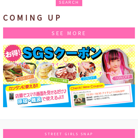
SEARCH
COMING UP
SEE MORE
STREET GIRLS SNAP