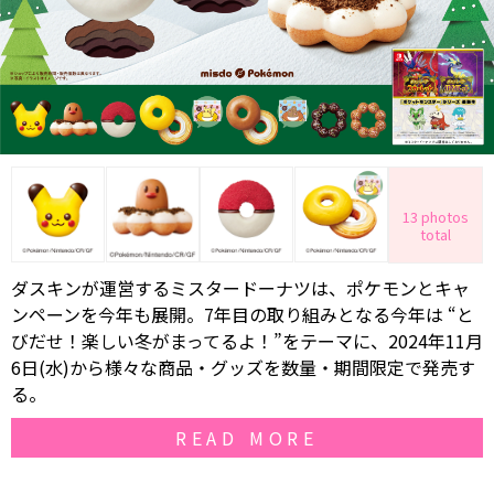
13 photos
total
ダスキンが運営するミスタードーナツは、ポケモンとキャ
ンペーンを今年も展開。7年目の取り組みとなる今年は “と
びだせ！楽しい冬がまってるよ！”をテーマに、2024年11月
6日(水)から様々な商品・グッズを数量・期間限定で発売す
る。
READ MORE