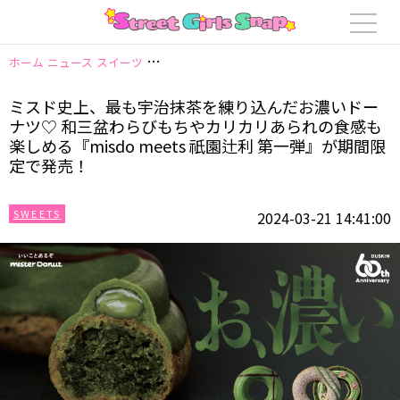
ホーム
ニュース
スイーツ
ミスド史上、最も宇治抹茶を練り込んだお濃いドー
ミスド史上、最も宇治抹茶を練り込んだお濃いドー
ナツ♡ 和三盆わらびもちやカリカリあられの食感も
楽しめる『misdo meets 祇園辻利 第一弾』が期間限
定で発売！
SWEETS
2024-03-21 14:41:00