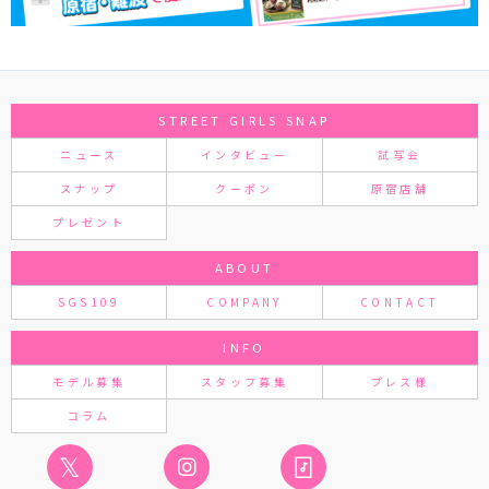
STREET GIRLS SNAP
ニュース
インタビュー
試写会
スナップ
クーポン
原宿店舗
プレゼント
ABOUT
SGS109
COMPANY
CONTACT
INFO
モデル募集
スタッフ募集
プレス様
コラム
𝕏