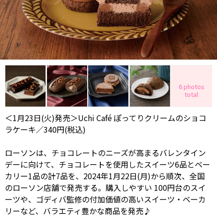
6 photos
total
＜1月23日(火)発売＞Uchi Café ぽってりクリームのショコ
ラケーキ／340円(税込)
ローソンは、チョコレートのニーズが高まるバレンタイン
デーに向けて、チョコレートを使用したスイーツ6品とベー
カリー1品の計7品を、2024年1月22日(月)から順次、全国
のローソン店舗で発売する。購入しやすい 100円台のスイ
ーツや、ゴディバ監修の付加価値の高いスイーツ・ベーカ
リーなど、バラエティ豊かな商品を発売♪