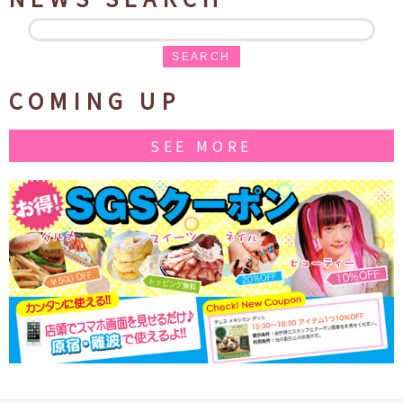
SEARCH
COMING UP
SEE MORE