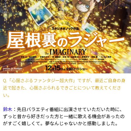
Q.「心揺さぶるファンタジー超大作」ですが、最近ご自身の身
近で起きた、心揺さぶられるできごとについて教えてくださ
い。
鈴木
：先日バラエティ番組に出演させていただいた時に、
ずっと昔から好きだった方と一緒に歌える機会があったの
がすごく嬉しくて。夢なんじゃないかと感動しました。