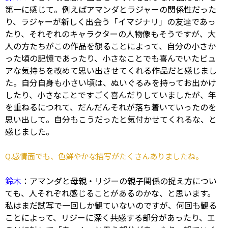
第一に感じて。例えばアマンダとラジャーの関係性だった
り、ラジャーが新しく出会う「イマジナリ」の友達であっ
たり、それぞれのキャラクターの人物像もそうですが、大
人の方たちがこの作品を観ることによって、自分の小さか
った頃の記憶であったり、小さなことでも喜んでいたピュ
アな気持ちを改めて思い出させてくれる作品だと感じまし
た。自分自身も小さい頃は、ぬいぐるみを持ってお出かけ
したり、小さなことですごく喜んだりしていましたが、年
を重ねるにつれて、だんだんそれが落ち着いていったのを
思い出して。自分もこうだったと気付かせてくれるな、と
感じました。
Q.感情面でも、色鮮やかな描写がたくさんありましたね。
鈴木
：アマンダと母親・リジーの親子関係の捉え方につい
ても、人それぞれ感じることがあるのかな、と思います。
私はまだ試写で一回しか観ていないのですが、何回も観る
ことによって、リジーに深く共感する部分があったり、エ