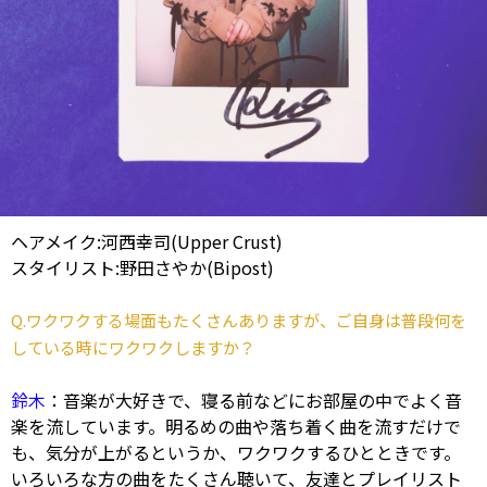
ヘアメイク:河西幸司(Upper Crust)
スタイリスト:野田さやか(Bipost)
Q.ワクワクする場面もたくさんありますが、ご自身は普段何を
している時にワクワクしますか？
鈴木
：音楽が大好きで、寝る前などにお部屋の中でよく音
楽を流しています。明るめの曲や落ち着く曲を流すだけで
も、気分が上がるというか、ワクワクするひとときです。
いろいろな方の曲をたくさん聴いて、友達とプレイリスト