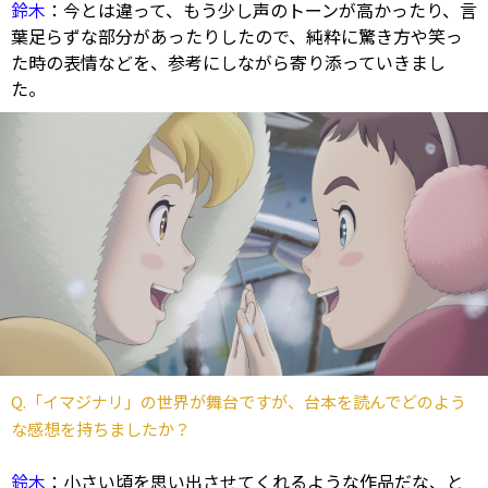
鈴木
：今とは違って、もう少し声のトーンが高かったり、言
葉足らずな部分があったりしたので、純粋に驚き方や笑っ
た時の表情などを、参考にしながら寄り添っていきまし
た。
Q.「イマジナリ」の世界が舞台ですが、台本を読んでどのよう
な感想を持ちましたか？
鈴木
：小さい頃を思い出させてくれるような作品だな、と