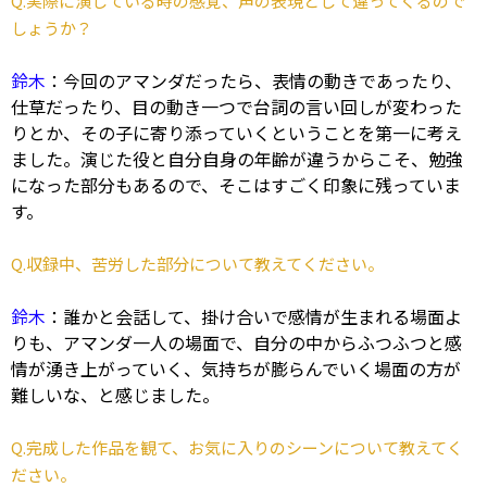
Q.実際に演じている時の感覚、声の表現として違ってくるので
しょうか？
鈴木
：今回のアマンダだったら、表情の動きであったり、
仕草だったり、目の動き一つで台詞の言い回しが変わった
りとか、その子に寄り添っていくということを第一に考え
ました。演じた役と自分自身の年齢が違うからこそ、勉強
になった部分もあるので、そこはすごく印象に残っていま
す。
Q.収録中、苦労した部分について教えてください。
鈴木
：誰かと会話して、掛け合いで感情が生まれる場面よ
りも、アマンダ一人の場面で、自分の中からふつふつと感
情が湧き上がっていく、気持ちが膨らんでいく場面の方が
難しいな、と感じました。
Q.完成した作品を観て、お気に入りのシーンについて教えてく
ださい。