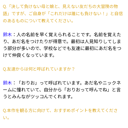
Q.「決して負けない母と娘と、見えない友だちの大冒険の物
語」ですが、ご自身が「これだけは誰にも負けない！」と自信
のあるものについて教えてください。
鈴木
：人の名前を早く覚えられることです。名前を覚えた
り、あだ名をつけたりが得意で。最初は人見知りしてしま
う部分が多いので、学校などでも友達に最初にあだ名をつ
けて仲良くなっています。
Q.友達からは何と呼ばれていますか？
鈴木
：「おりお」って呼ばれています。あだ名やニックネ
ームに憧れていて、自分から「おりおって呼んでね」と言
うとみんながツッコんでくれます。
Q.本作を観る方に向けて、おすすめポイントを教えてくださ
い。