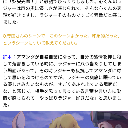
に「梨央先輩！」と敬語でびっくりしました。心くんのラ
ジャーは声の奥に優しさが感じられて。そんな心くんの表
現が好きですし、ラジャーそのものですごく素敵だと感じ
ました。
Q.寺田さんのシーンで「このシーンよかった、印象的だった」
というシーンについて教えてください。
鈴木
：アマンダが自暴自棄になって、自分の感情を押し殺
して落書きしている時に、ラジャーに八つ当たりしてしま
う場面があって。その時ラジャーも反抗してアマンダに対
して思いをぶつけるのですが、ラジャーの奥底に眠ってい
る優しさみたいなものが、すごくあふれ出ている場面だ
な、と感じて。相手を思って言っている言葉や言い方に愛
情が感じられて「やっぱりラジャー好きだな」と思いまし
た。