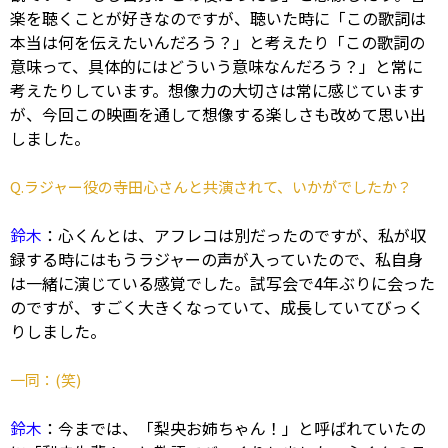
楽を聴くことが好きなのですが、聴いた時に「この歌詞は
本当は何を伝えたいんだろう？」と考えたり「この歌詞の
意味って、具体的にはどういう意味なんだろう？」と常に
考えたりしています。想像力の大切さは常に感じています
が、今回この映画を通して想像する楽しさも改めて思い出
しました。
Q.ラジャー役の寺田心さんと共演されて、いかがでしたか？
鈴木
：心くんとは、アフレコは別だったのですが、私が収
録する時にはもうラジャーの声が入っていたので、私自身
は一緒に演じている感覚でした。試写会で4年ぶりに会った
のですが、すごく大きくなっていて、成長していてびっく
りしました。
一同：(笑)
鈴木
：今までは、「梨央お姉ちゃん！」と呼ばれていたの