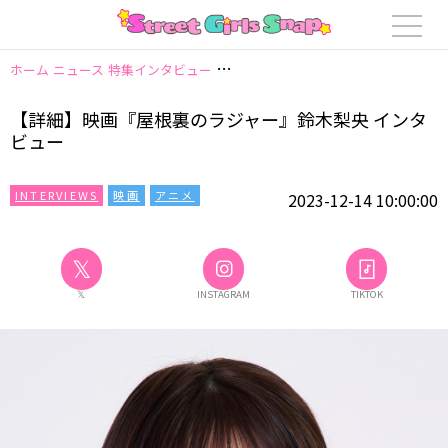
ホーム
ニュース
特集インタビュー
【詳細】映画『屋根裏のラジャー』鈴木
【詳細】映画『屋根裏のラジャー』鈴木梨央 インタ
ビュー
INTERVIEWS
映画
アニメ
2023-12-14 10:00:00
𝕏
𝕏
INSTAGRAM
TIKTOK