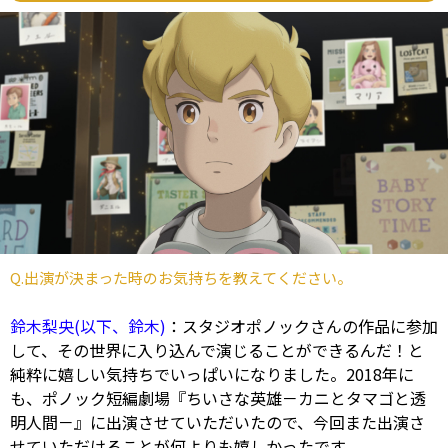
Q.出演が決まった時のお気持ちを教えてください。
鈴木梨央(以下、鈴木)
：スタジオポノックさんの作品に参加
して、その世界に入り込んで演じることができるんだ！と
純粋に嬉しい気持ちでいっぱいになりました。2018年に
も、ポノック短編劇場『ちいさな英雄－カニとタマゴと透
明人間－』に出演させていただいたので、今回また出演さ
せていただけることが何よりも嬉しかったです。