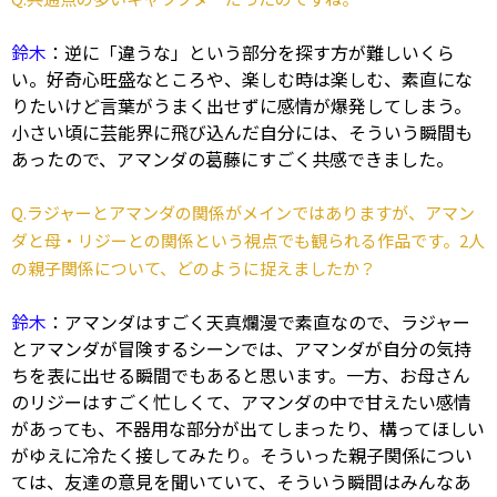
鈴木
：逆に「違うな」という部分を探す方が難しいくら
い。好奇心旺盛なところや、楽しむ時は楽しむ、素直にな
りたいけど言葉がうまく出せずに感情が爆発してしまう。
小さい頃に芸能界に飛び込んだ自分には、そういう瞬間も
あったので、アマンダの葛藤にすごく共感できました。
Q.ラジャーとアマンダの関係がメインではありますが、アマン
ダと母・リジーとの関係という視点でも観られる作品です。2人
の親子関係について、どのように捉えましたか？
鈴木
：アマンダはすごく天真爛漫で素直なので、ラジャー
とアマンダが冒険するシーンでは、アマンダが自分の気持
ちを表に出せる瞬間でもあると思います。一方、お母さん
のリジーはすごく忙しくて、アマンダの中で甘えたい感情
があっても、不器用な部分が出てしまったり、構ってほしい
がゆえに冷たく接してみたり。そういった親子関係につい
ては、友達の意見を聞いていて、そういう瞬間はみんなあ