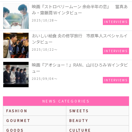
映画『ストロベリームーン 余命半年の恋』 當真あ
み・齋藤潤 Wインタビュー
2025/10/28〜
INTERVIEWS
おいしい給食 炎の修学旅行 市原隼人スペシャルイ
ンタビュー
2025/10/22〜
INTERVIEWS
映画『アオショー！』RAN、山川ひろみ Wインタビ
ュー
2025/09/04〜
INTERVIEWS
NEWS CATEGORIES
FASHION
SWEETS
GOURMET
BEAUTY
GOODS
CULTURE