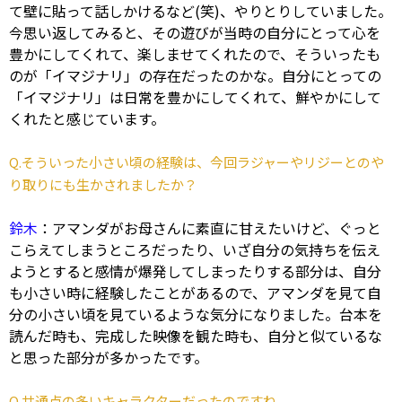
て壁に貼って話しかけるなど(笑)、やりとりしていました。
今思い返してみると、その遊びが当時の自分にとって心を
豊かにしてくれて、楽しませてくれたので、そういったも
のが「イマジナリ」の存在だったのかな。自分にとっての
「イマジナリ」は日常を豊かにしてくれて、鮮やかにして
くれたと感じています。
Q.そういった小さい頃の経験は、今回ラジャーやリジーとのや
り取りにも生かされましたか？
鈴木
：アマンダがお母さんに素直に甘えたいけど、ぐっと
こらえてしまうところだったり、いざ自分の気持ちを伝え
ようとすると感情が爆発してしまったりする部分は、自分
も小さい時に経験したことがあるので、アマンダを見て自
分の小さい頃を見ているような気分になりました。台本を
読んだ時も、完成した映像を観た時も、自分と似ているな
と思った部分が多かったです。
Q.共通点の多いキャラクターだったのですね。