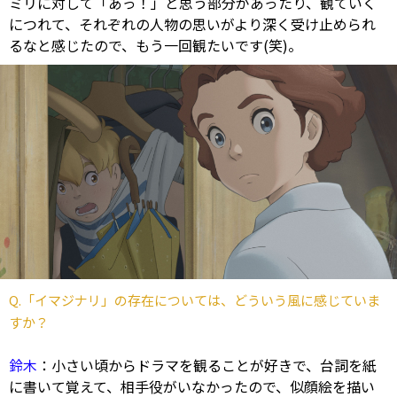
ミリに対して「あっ！」と思う部分があったり、観ていく
につれて、それぞれの人物の思いがより深く受け止められ
るなと感じたので、もう一回観たいです(笑)。
Q.「イマジナリ」の存在については、どういう風に感じていま
すか？
鈴木
：小さい頃からドラマを観ることが好きで、台詞を紙
に書いて覚えて、相手役がいなかったので、似顔絵を描い