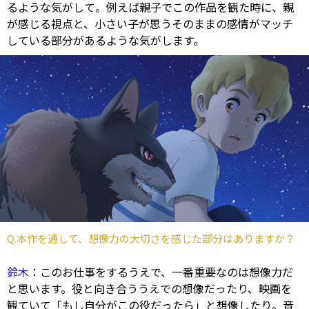
るような気がして。例えば親子でこの作品を観た時に、親
が感じる視点と、小さい子が思うそのままの感情がマッチ
している部分があるような気がします。
Q.本作を通して、想像力の大切さを感じた部分はありますか？
鈴木
：このお仕事をするうえで、一番重要なのは想像力だ
と思います。役と向き合ううえでの想像だったり、映画を
観ていて「もし自分がこの役だったら」と想像したり。音