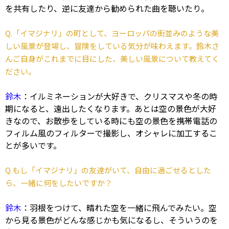
を共有したり、逆に友達から勧められた曲を聴いたり。
Q.「イマジナリ」の町として、ヨーロッパの街並みのような美
しい風景が登場し、冒険をしている気分が味わえます。鈴木さ
んご自身がこれまでに目にした、美しい風景について教えてく
ださい。
鈴木
：イルミネーションが大好きで、クリスマスや冬の時
期になると、遠出したくなります。あとは空の景色が大好
きなので、お散歩をしている時にも空の景色を携帯電話の
フィルム風のフィルターで撮影し、オシャレに加工するこ
とが多いです。
Q.もし「イマジナリ」の友達がいて、自由に過ごせるとした
ら、一緒に何をしたいですか？
鈴木
：羽根をつけて、晴れた空を一緒に飛んでみたい。空
から見る景色がどんな感じかも気になるし、そういうのを