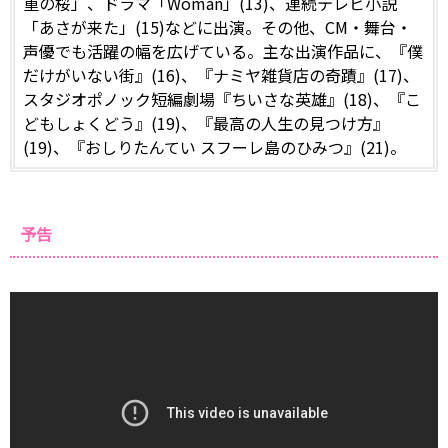
重の桜」、ドラマ「Woman」(13)、連続テレビ小説
「あさが来た」(15)などに出演。その他、CM・舞台・
声優でも活躍の幅を広げている。主な出演作品に、『僕
だけがいない街』(16)、『ナミヤ雑貨店の奇蹟』(17)、
スタジオポノック短編劇場『ちいさな英雄』(18)、『こ
どもしょくどう』(19)、『最高の人生の見つけ方』
(19)、『おしりたんてい スフーレ島のひみつ』(21)。
予告