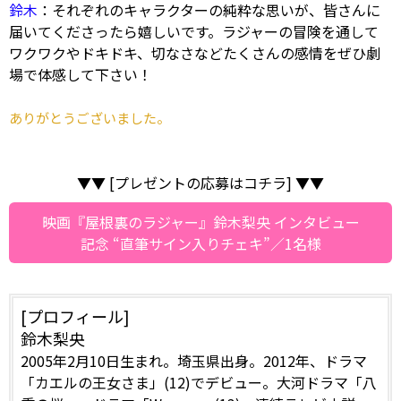
鈴木
：それぞれのキャラクターの純粋な思いが、皆さんに
届いてくださったら嬉しいです。ラジャーの冒険を通して
ワクワクやドキドキ、切なさなどたくさんの感情をぜひ劇
場で体感して下さい！
ありがとうございました。
▼▼ [プレゼントの応募はコチラ] ▼▼
映画『屋根裏のラジャー』鈴木梨央 インタビュー
記念 “直筆サイン入りチェキ”／1名様
[プロフィール]
鈴木梨央
2005年2月10日生まれ。埼玉県出身。2012年、ドラマ
「カエルの王女さま」(12)でデビュー。大河ドラマ「八