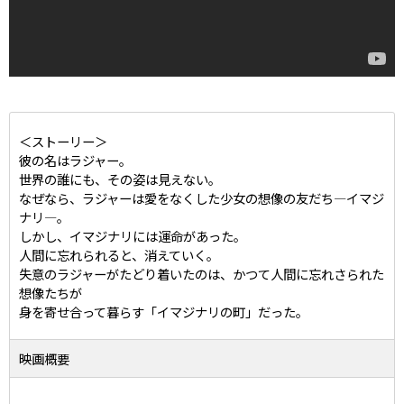
＜ストーリー＞
彼の名はラジャー。
世界の誰にも、その姿は見えない。
なぜなら、ラジャーは愛をなくした少女の想像の友だち―イマジ
ナリ―。
しかし、イマジナリには運命があった。
人間に忘れられると、消えていく。
失意のラジャーがたどり着いたのは、かつて人間に忘れさられた
想像たちが
身を寄せ合って暮らす「イマジナリの町」だった――。
映画概要