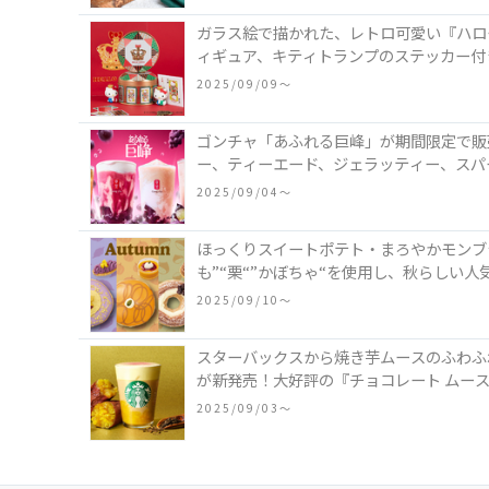
ガラス絵で描かれた、レトロ可愛い『ハロ
ィギュア、キティトランプのステッカー付
2025/09/09〜
ゴンチャ「あふれる巨峰」が期間限定で販
ー、ティーエード、ジェラッティー、スパ
2025/09/04〜
ほっくりスイートポテト・まろやかモンブ
も”“栗“”かぼちゃ“を使用し、秋らしい
2025/09/10〜
スターバックスから焼き芋ムースのふわふわ
が新発売！大好評の『チョコレート ムース
2025/09/03〜