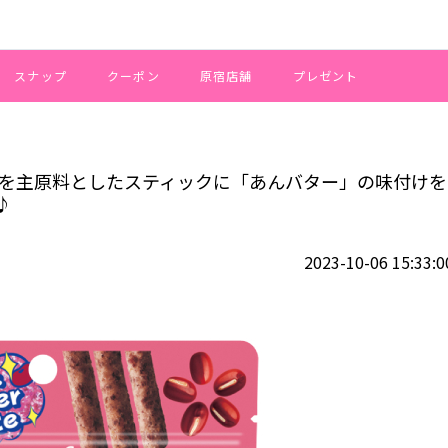
スナップ
クーポン
原宿店舗
プレゼント
売！小豆を主原料としたスティックに「あんバター」の味付けをし、噛むほど
豆を主原料としたスティックに「あんバター」の味付けを
♪
2023-10-06 15:33:0