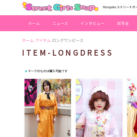
Harajuku ストリートガ
ホーム
ニュース
インタビュー
試写会
ホーム
アイテム
ロングワンピース
ITEM-LONGDRESS
マークのものは購入可能です