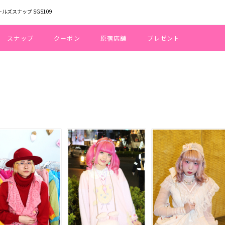
ールズスナップ SGS109
スナップ
クーポン
原宿店舗
プレゼント