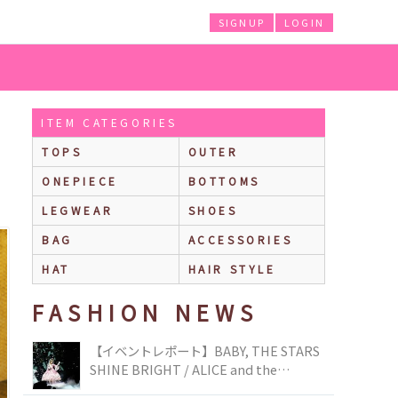
SIGNUP
LOGIN
ITEM CATEGORIES
TOPS
OUTER
ONEPIECE
BOTTOMS
LEGWEAR
SHOES
BAG
ACCESSORIES
HAT
HAIR STYLE
FASHION NEWS
【イベントレポート】BABY, THE STARS
SHINE BRIGHT / ALICE and the
PIRATES BRAND-NEW COLLECTION in