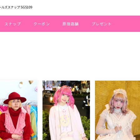
ールズスナップ SGS109
スナップ
クーポン
原宿店舗
プレゼント