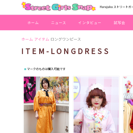
Harajuku ストリートガ
ホーム
ニュース
インタビュー
試写会
ホーム
アイテム
ロングワンピース
ITEM-LONGDRESS
マークのものは購入可能です