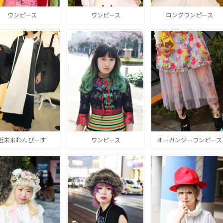
ワンピース
ワンピース
ロングワンピース
近未来わんぴーす
ワンピース
オーガンジーワンピース