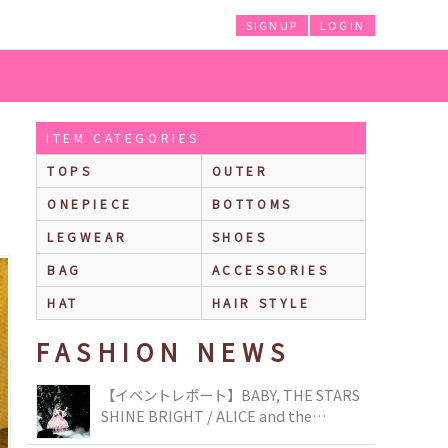
SIGNUP
LOGIN
ITEM CATEGORIES
TOPS
OUTER
ONEPIECE
BOTTOMS
LEGWEAR
SHOES
BAG
ACCESSORIES
HAT
HAIR STYLE
FASHION NEWS
【イベントレポート】BABY, THE STARS
SHINE BRIGHT / ALICE and the
PIRATES BRAND-NEW COLLECTION in