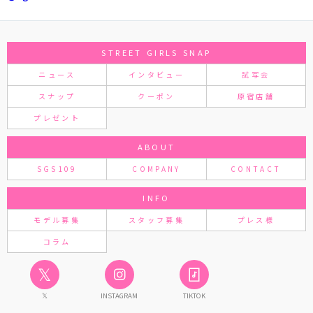
STREET GIRLS SNAP
ニュース
インタビュー
試写会
スナップ
クーポン
原宿店舗
プレゼント
ABOUT
SGS109
COMPANY
CONTACT
INFO
モデル募集
スタッフ募集
プレス様
コラム
𝕏
𝕏
INSTAGRAM
TIKTOK