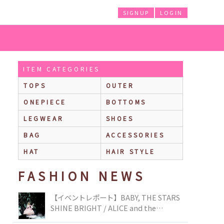
SIGNUP
LOGIN
ITEM CATEGORIES
TOPS
OUTER
ONEPIECE
BOTTOMS
LEGWEAR
SHOES
BAG
ACCESSORIES
HAT
HAIR STYLE
FASHION NEWS
【イベントレポート】BABY, THE STARS
SHINE BRIGHT / ALICE and the
PIRATES BRAND-NEW COLLECTION in