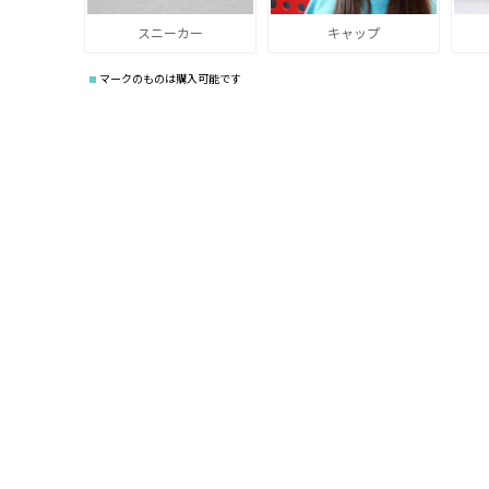
スニーカー
キャップ
マークのものは購入可能です