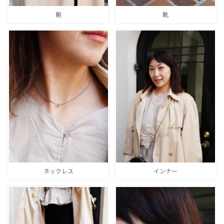
鞄
靴
ネックレス
インナー