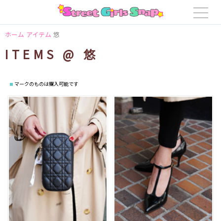
ホーム
アイテム
悠
ITEMS @ 悠
マークのものは購入可能です