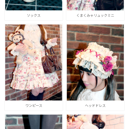
ソックス
くまくみゃリュックミニ
ワンピース
ヘッドドレス