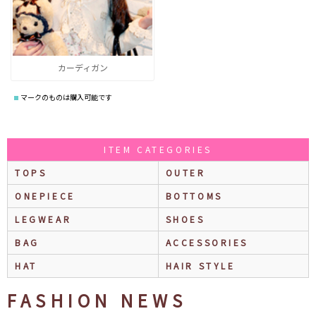
カーディガン
マークのものは購入可能です
ITEM CATEGORIES
TOPS
OUTER
ONEPIECE
BOTTOMS
LEGWEAR
SHOES
BAG
ACCESSORIES
HAT
HAIR STYLE
FASHION NEWS