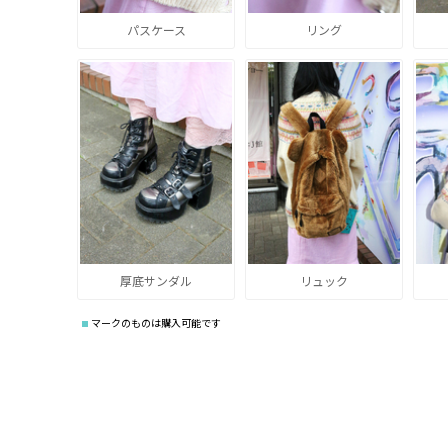
パスケース
リング
厚底サンダル
リュック
マークのものは購入可能です