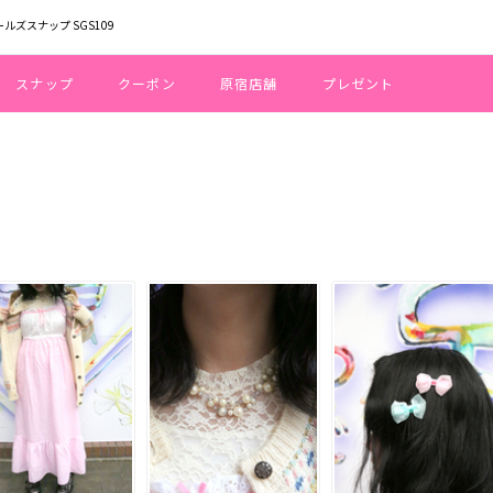
ールズスナップ SGS109
スナップ
クーポン
原宿店舗
プレゼント