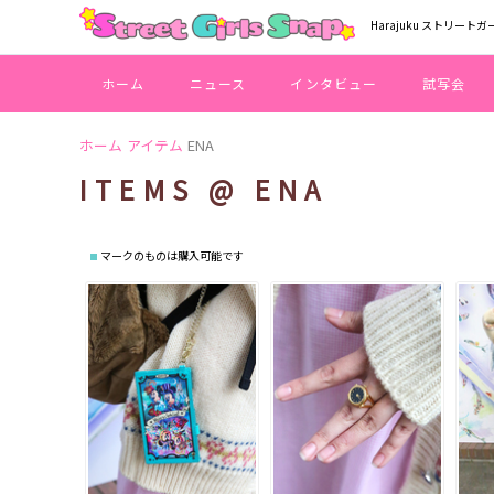
Harajuku ストリートガ
ホーム
ニュース
インタビュー
試写会
ホーム
アイテム
ENA
ITEMS @ ENA
マークのものは購入可能です