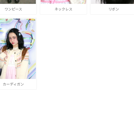
ワンピース
ネックレス
リボン
カーディガン