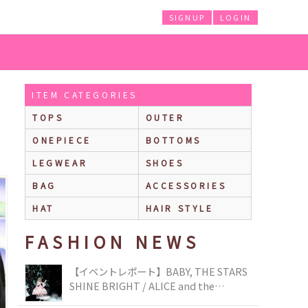
SIGNUP
LOGIN
ITEM CATEGORIES
TOPS
OUTER
ONEPIECE
BOTTOMS
LEGWEAR
SHOES
BAG
ACCESSORIES
HAT
HAIR STYLE
FASHION NEWS
【イベントレポート】BABY, THE STARS
SHINE BRIGHT / ALICE and the
PIRATES BRAND-NEW COLLECTION in