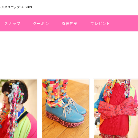
ールズスナップ SGS109
スナップ
クーポン
原宿店舗
プレゼント