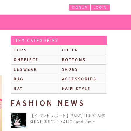
SIGNUP
LOGIN
ITEM CATEGORIES
TOPS
OUTER
ONEPIECE
BOTTOMS
LEGWEAR
SHOES
BAG
ACCESSORIES
HAT
HAIR STYLE
FASHION NEWS
【イベントレポート】BABY, THE STARS
SHINE BRIGHT / ALICE and the
PIRATES BRAND-NEW COLLECTION in