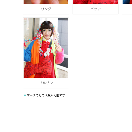
リング
バッヂ
ブルゾン
マークのものは購入可能です