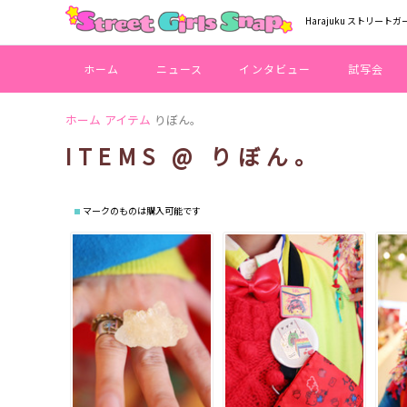
Harajuku ストリートガ
ホーム
ニュース
インタビュー
試写会
ホーム
アイテム
りぼん。
ITEMS @ りぼん。
マークのものは購入可能です