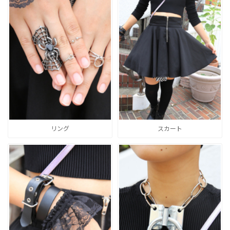
リング
スカート