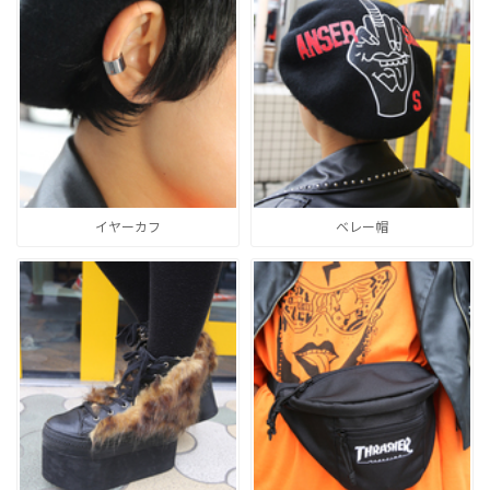
イヤーカフ
ベレー帽