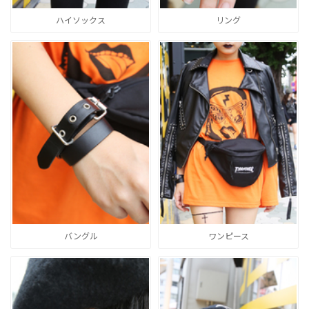
ハイソックス
リング
バングル
ワンピース