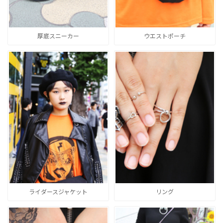
厚底スニーカー
ウエストポーチ
ライダースジャケット
リング