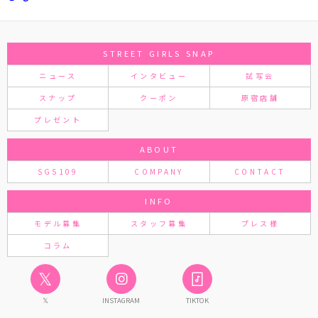
STREET GIRLS SNAP
ニュース
インタビュー
試写会
スナップ
クーポン
原宿店舗
プレゼント
ABOUT
SGS109
COMPANY
CONTACT
INFO
モデル募集
スタッフ募集
プレス様
コラム
𝕏
𝕏
INSTAGRAM
TIKTOK