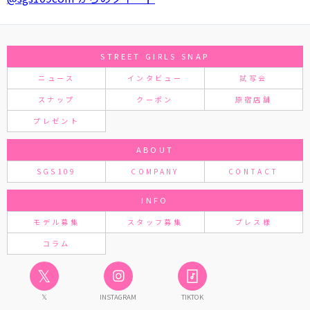
STREET GIRLS SNAP
ニュース
インタビュー
試写会
スナップ
クーポン
原宿店舗
プレゼント
ABOUT
SGS109
COMPANY
CONTACT
INFO
モデル募集
スタッフ募集
プレス様
コラム
𝕏
𝕏
INSTAGRAM
TIKTOK