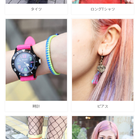
タイツ
ロングTシャツ
時計
ピアス