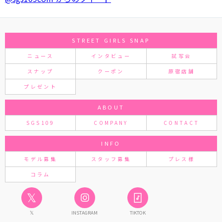
STREET GIRLS SNAP
ニュース
インタビュー
試写会
スナップ
クーポン
原宿店舗
プレゼント
ABOUT
SGS109
COMPANY
CONTACT
INFO
モデル募集
スタッフ募集
プレス様
コラム
𝕏
𝕏
INSTAGRAM
TIKTOK