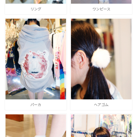
リング
ワンピース
パーカ
ヘアゴム