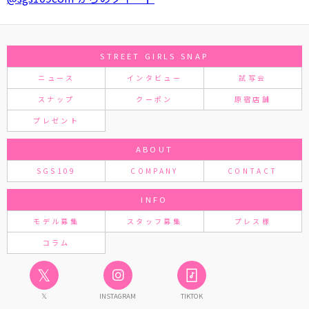
STREET GIRLS SNAP
ニュース
インタビュー
試写会
スナップ
クーポン
原宿店舗
プレゼント
ABOUT
SGS109
COMPANY
CONTACT
INFO
モデル募集
スタッフ募集
プレス様
コラム
𝕏
𝕏
INSTAGRAM
TIKTOK