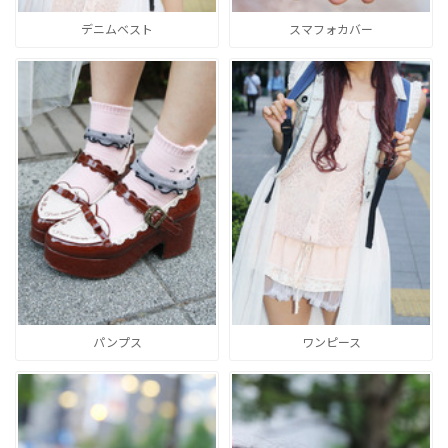
デニムベスト
スマフォカバー
パンプス
ワンピース