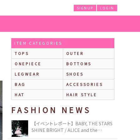
SIGNUP
LOGIN
ITEM CATEGORIES
TOPS
OUTER
ONEPIECE
BOTTOMS
LEGWEAR
SHOES
BAG
ACCESSORIES
HAT
HAIR STYLE
FASHION NEWS
【イベントレポート】BABY, THE STARS
SHINE BRIGHT / ALICE and the
PIRATES BRAND-NEW COLLECTION in