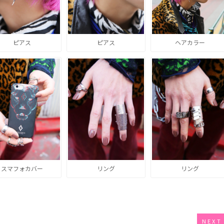
ピアス
ピアス
ヘアカラー
スマフォカバー
リング
リング
NEXT