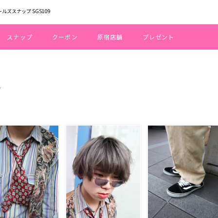
ールズスナップ SGS109
スナップ
クーポン
原宿店舗
プレゼント
E