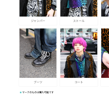
ジャンパー
ストール
ブーツ
コート
マークのものは購入可能です