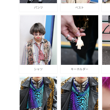
パンツ
ベスト
シャツ
キーホルダー