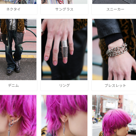
ネクタイ
サングラス
スニーカー
デニム
リング
ブレスレット