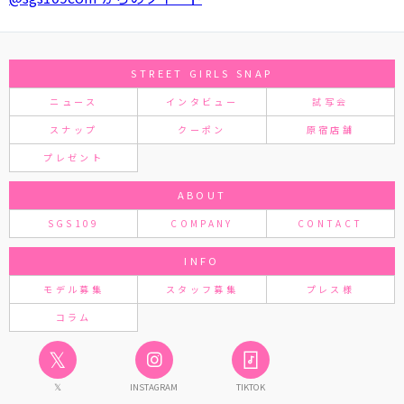
STREET GIRLS SNAP
ニュース
インタビュー
試写会
スナップ
クーポン
原宿店舗
プレゼント
ABOUT
SGS109
COMPANY
CONTACT
INFO
モデル募集
スタッフ募集
プレス様
コラム
𝕏
𝕏
INSTAGRAM
TIKTOK