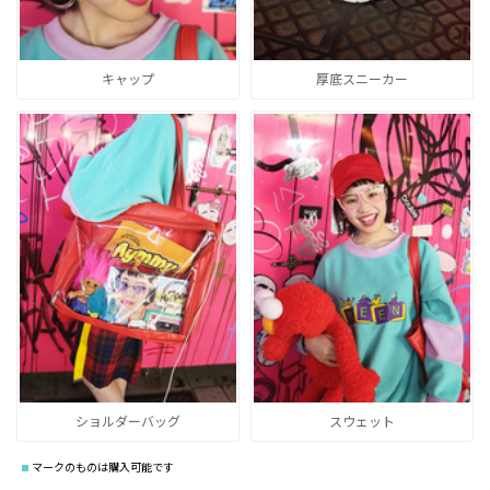
キャップ
厚底スニーカー
ショルダーバッグ
スウェット
マークのものは購入可能です