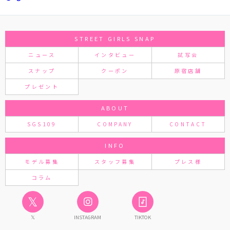
STREET GIRLS SNAP
ニュース
インタビュー
試写会
スナップ
クーポン
原宿店舗
プレゼント
ABOUT
SGS109
COMPANY
CONTACT
INFO
モデル募集
スタッフ募集
プレス様
コラム
𝕏
𝕏
INSTAGRAM
TIKTOK