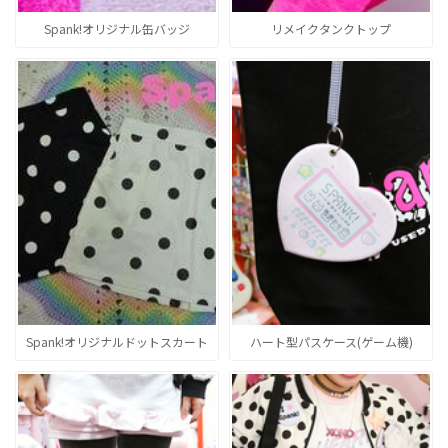
Spank!オリジナル缶バッジ
リメイクタンクトップ
Spank!オリジナルドットスカート
ハート型パスケース(ゲーム機)