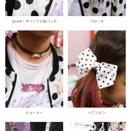
Spank！オリジナル缶バッヂ
ブローチ
チョーカー
ヘアリボン