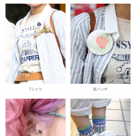
Tシャツ
缶バッヂ