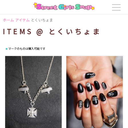
ホーム
アイテム
とくいちょま
ITEMS @ とくいちょま
マークのものは購入可能です