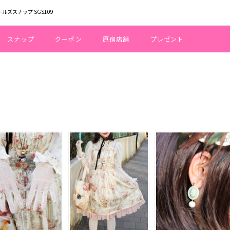
ールズスナップ SGS109
スナップ
クーポン
原宿店舗
プレゼント