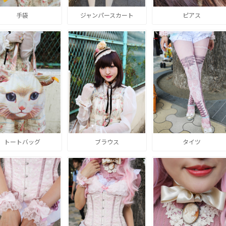
手袋
ジャンパースカート
ピアス
トートバッグ
ブラウス
タイツ