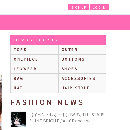
SIGNUP
LOGIN
ITEM CATEGORIES
TOPS
OUTER
ONEPIECE
BOTTOMS
LEGWEAR
SHOES
BAG
ACCESSORIES
HAT
HAIR STYLE
FASHION NEWS
【イベントレポート】BABY, THE STARS
SHINE BRIGHT / ALICE and the
PIRATES BRAND-NEW COLLECTION in