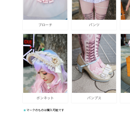
ブローチ
パンツ
ボンネット
パンプス
マークのものは購入可能です