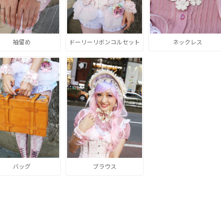
袖留め
ドーリーリボンコルセット
ネックレス
バッグ
ブラウス