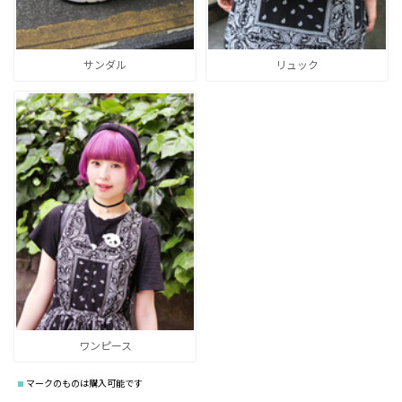
サンダル
リュック
ワンピース
マークのものは購入可能です