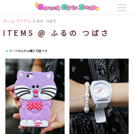
ホーム
アイテム
ふるの つばさ
ITEMS @ ふるの つばさ
マークのものは購入可能です