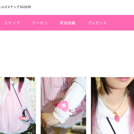
ールズスナップ SGS109
スナップ
クーポン
原宿店舗
プレゼント