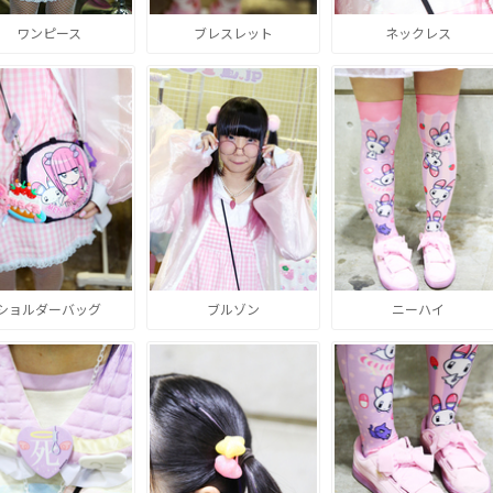
ワンピース
ブレスレット
ネックレス
ショルダーバッグ
ブルゾン
ニーハイ