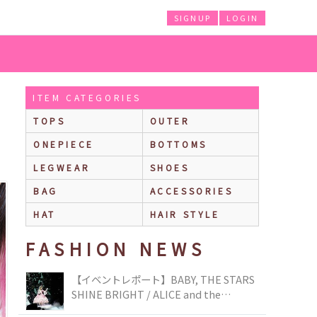
SIGNUP
LOGIN
ITEM CATEGORIES
TOPS
OUTER
ONEPIECE
BOTTOMS
LEGWEAR
SHOES
BAG
ACCESSORIES
HAT
HAIR STYLE
FASHION NEWS
【イベントレポート】BABY, THE STARS
SHINE BRIGHT / ALICE and the
PIRATES BRAND-NEW COLLECTION in