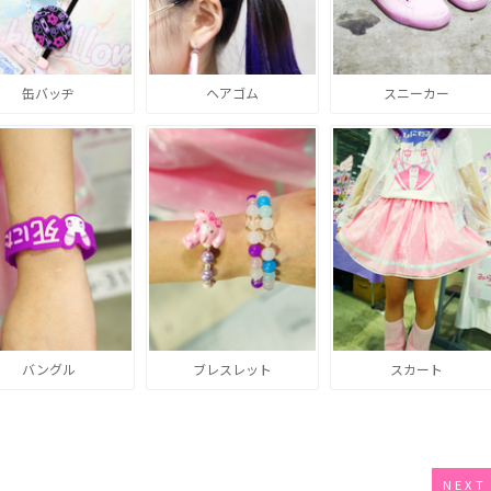
缶バッヂ
ヘアゴム
スニーカー
バングル
ブレスレット
スカート
NEXT