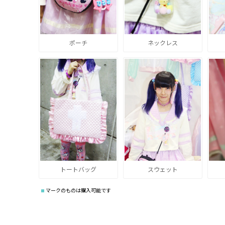
ポーチ
ネックレス
トートバッグ
スウェット
マークのものは購入可能です