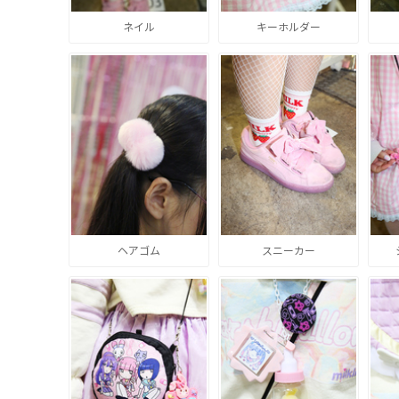
ネイル
キーホルダー
ヘアゴム
スニーカー