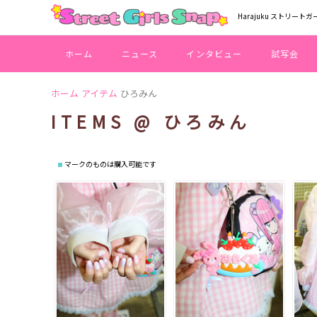
Harajuku ストリートガ
ホーム
ニュース
インタビュー
試写会
ホーム
アイテム
ひろみん
ITEMS @ ひろみん
マークのものは購入可能です