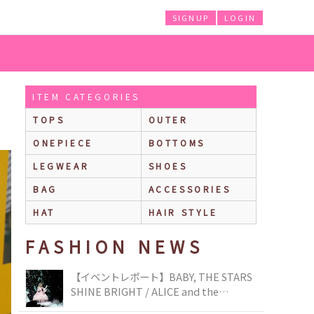
SIGNUP
LOGIN
ITEM CATEGORIES
TOPS
OUTER
ONEPIECE
BOTTOMS
LEGWEAR
SHOES
BAG
ACCESSORIES
HAT
HAIR STYLE
FASHION NEWS
【イベントレポート】BABY, THE STARS
SHINE BRIGHT / ALICE and the
PIRATES BRAND-NEW COLLECTION in