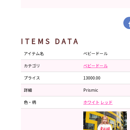
ITEMS DATA
アイテム名
ベビードール
カテゴリ
ベビードール
プライス
13000.00
詳細
Prismic
色・柄
ホワイト
レッド