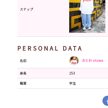
スナップ
PERSONAL DATA
おとわ
otowa
名前
身長
153
職業
学生