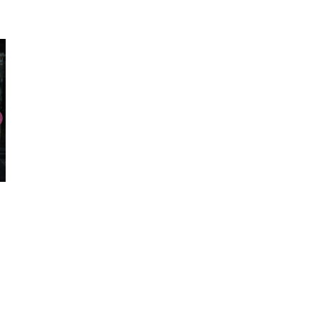
ライダースジャケット
ベースボールシャツ
ロゼ