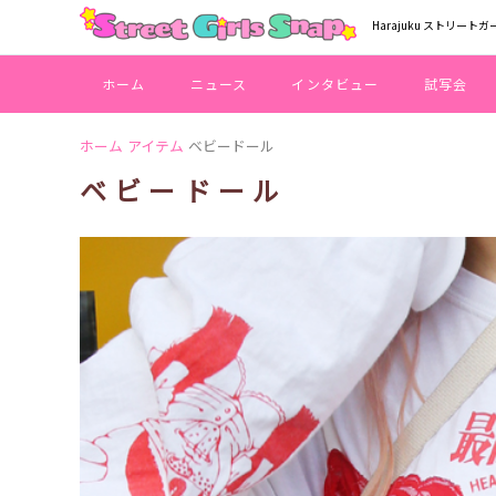
Harajuku ストリートガ
ホーム
ニュース
インタビュー
試写会
ホーム
アイテム
ベビードール
ベビードール