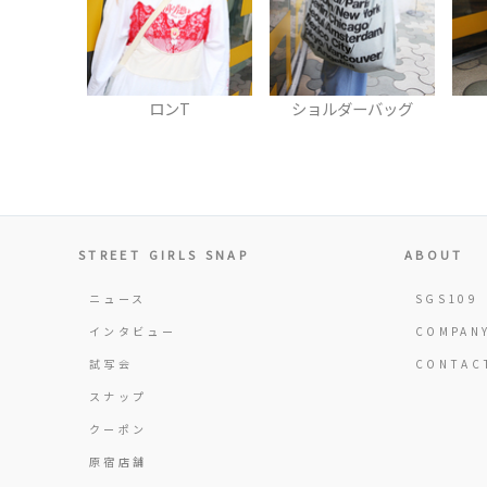
ロンT
ショルダーバッグ
STREET GIRLS SNAP
ABOUT
ニュース
SGS109
インタビュー
COMPAN
試写会
CONTAC
スナップ
クーポン
原宿店舗