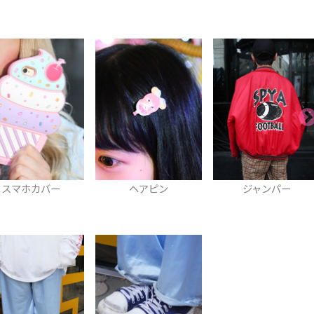
スマホカバー
ヘアピン
ジャンパー
A