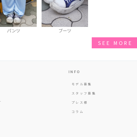
パンツ
ブーツ
SEE MORE
INFO
モデル募集
Y
スタッフ募集
T
プレス様
コラム