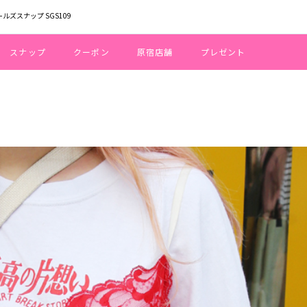
ールズスナップ SGS109
スナップ
クーポン
原宿店舗
プレゼント