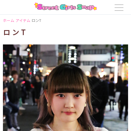
ホーム
アイテム
ロンT
ロンT