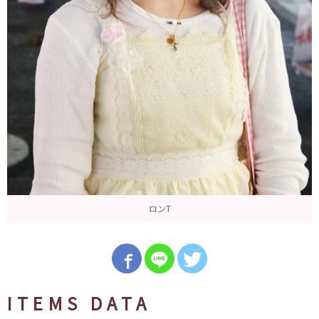
ロンT
ITEMS DATA