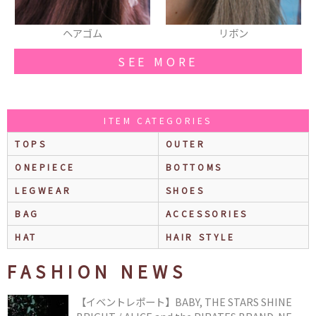
リボン
リング
SEE MORE
ITEM CATEGORIES
TOPS
OUTER
ONEPIECE
BOTTOMS
LEGWEAR
SHOES
BAG
ACCESSORIES
HAT
HAIR STYLE
FASHION NEWS
【イベントレポート】BABY, THE STARS SHINE