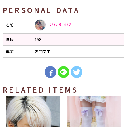
PERSONAL DATA
ざね
Riiri72
名前
身長
158
職業
専門学生
RELATED ITEMS