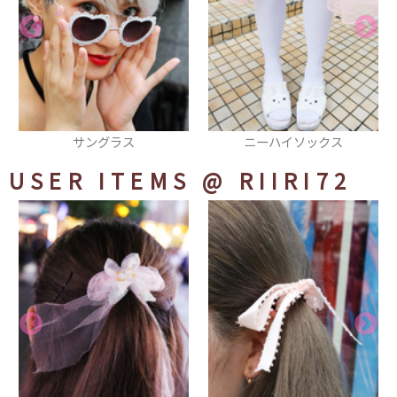
ニーハイソックス
スマフォカバー
USER ITEMS
@ RIIRI72