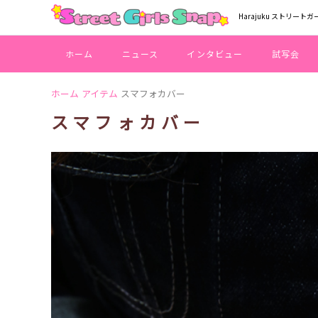
Harajuku ストリートガ
ホーム
ニュース
インタビュー
試写会
ホーム
アイテム
スマフォカバー
スマフォカバー