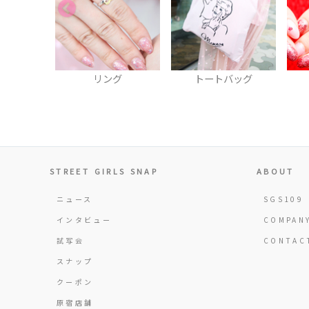
リング
トートバッグ
リン
STREET GIRLS SNAP
ABOUT
ニュース
SGS109
インタビュー
COMPAN
試写会
CONTAC
スナップ
クーポン
原宿店舗