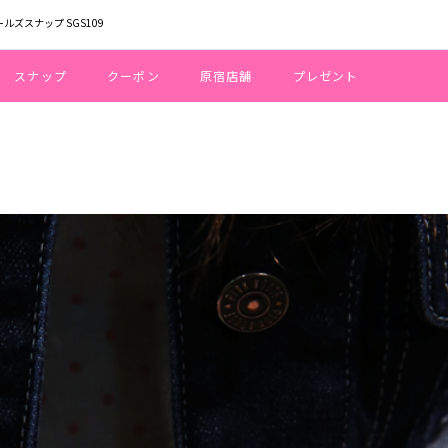
ールズスナップ SGS109
スナップ
クーポン
原宿店舗
プレゼント