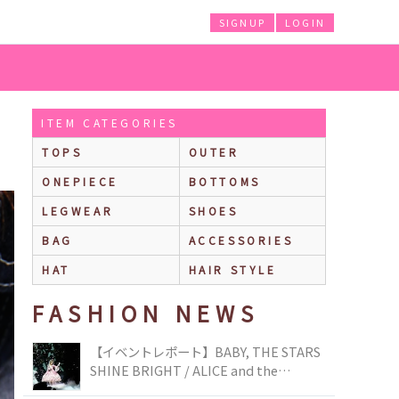
SIGNUP
LOGIN
ITEM CATEGORIES
TOPS
OUTER
ONEPIECE
BOTTOMS
LEGWEAR
SHOES
BAG
ACCESSORIES
HAT
HAIR STYLE
FASHION NEWS
【イベントレポート】BABY, THE STARS
SHINE BRIGHT / ALICE and the
PIRATES BRAND-NEW COLLECTION in