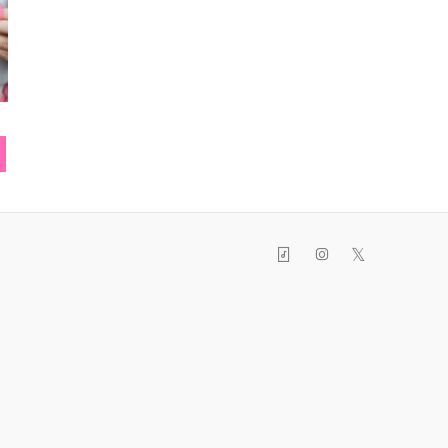
ヘアクリップ
リング
トートバッグ
𝕏