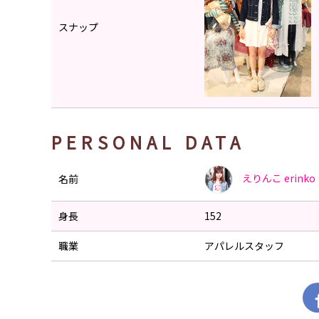
スナップ
PERSONAL DATA
えりんこ
erinko
名前
身長
152
職業
アパレルスタッフ