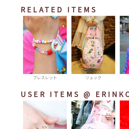
RELATED ITEMS
ブレスレット
リュック
ジャンパー
USER ITEMS
@ ERINK