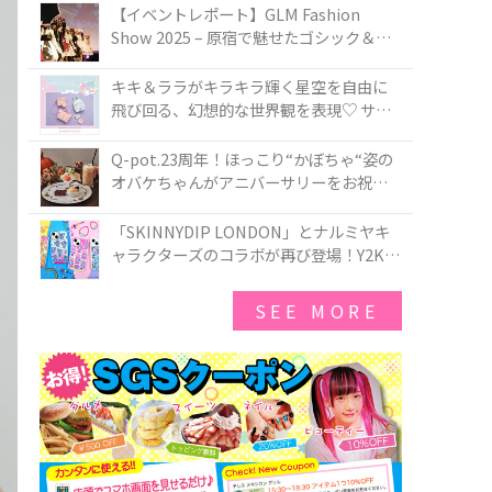
TOKYO
【イベントレポート】GLM Fashion
Show 2025 – 原宿で魅せたゴシック＆ロ
リータの最前線
キキ＆ララがキラキラ輝く星空を自由に
飛び回る、幻想的な世界観を表現♡ サマ
ンサベガから『リトルツインスターズ』
50周年アニバーサリーイヤー』を記念し
Q-pot.23周年！ほっこり“かぼちゃ“姿の
たコレクションが登場
オバケちゃんがアニバーサリーをお祝い
★「かぼちゃのオバケーキアクセサリ
ー」が新発売！Q-pot CAFE.では「かぼち
「SKINNYDIP LONDON」とナルミヤキ
ゃのオバケーキプレート」も登場
ャラクターズのコラボが再び登場！Y2Kム
ードを進化させた新作コレクションを発
売♪
SEE MORE