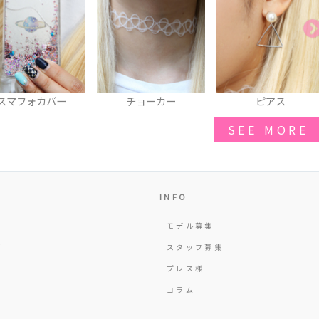
チョーカー
ピアス
サンダル
SEE MORE
INFO
モデル募集
Y
スタッフ募集
T
プレス様
コラム