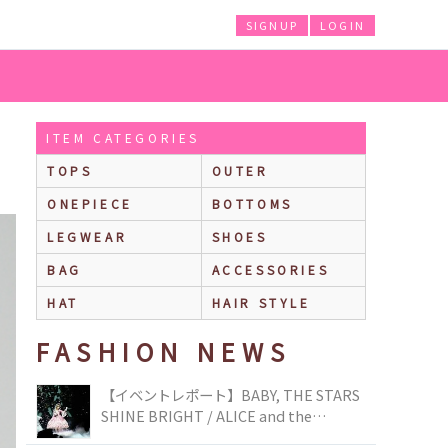
SIGNUP
LOGIN
ITEM CATEGORIES
TOPS
OUTER
ONEPIECE
BOTTOMS
LEGWEAR
SHOES
BAG
ACCESSORIES
HAT
HAIR STYLE
FASHION NEWS
【イベントレポート】BABY, THE STARS
SHINE BRIGHT / ALICE and the
PIRATES BRAND-NEW COLLECTION in