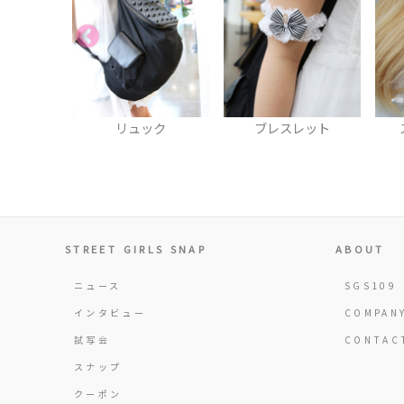
ック
ブレスレット
スマフォカバー
STREET GIRLS SNAP
ABOUT
ニュース
SGS109
インタビュー
COMPAN
試写会
CONTAC
スナップ
クーポン