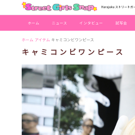
Harajuku ストリートガ
ホーム
ニュース
インタビュー
試写会
ホーム
アイテム
キャミコンビワンピース
キャミコンビワンピース