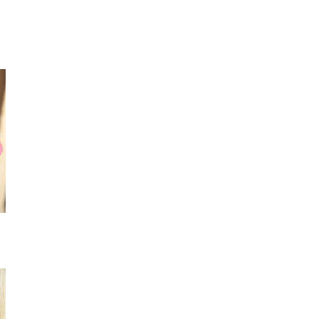
カットソー
チョーカー
ブラ