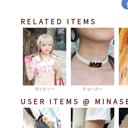
RELATED ITEMS
ソー
チョーカー
ブラウス
USER ITEMS
@ MINAS