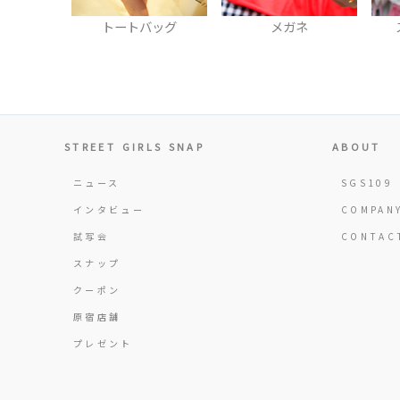
トートバッグ
メガネ
スマフォカバー
STREET GIRLS SNAP
ABOUT
ニュース
SGS109
インタビュー
COMPAN
試写会
CONTAC
スナップ
クーポン
原宿店舗
プレゼント