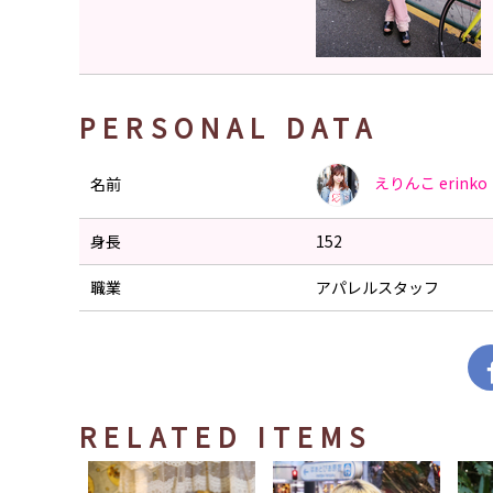
PERSONAL DATA
えりんこ
erinko
名前
身長
152
職業
アパレルスタッフ
RELATED ITEMS