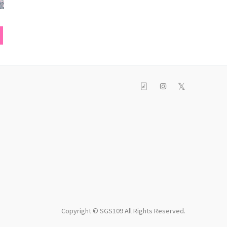
ダル
トートバッグ
メガネ
𝕏
Copyright © SGS109 All Rights Reserved.