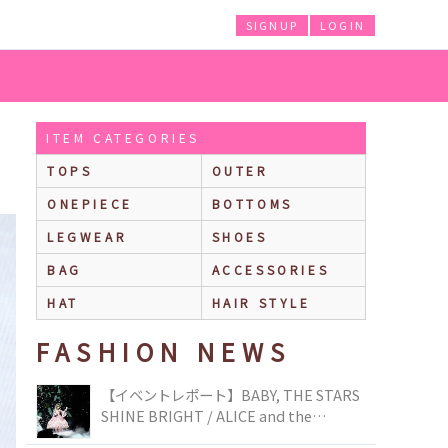
SIGNUP
LOGIN
ITEM CATEGORIES
TOPS
OUTER
ONEPIECE
BOTTOMS
LEGWEAR
SHOES
BAG
ACCESSORIES
HAT
HAIR STYLE
FASHION NEWS
【イベントレポート】BABY, THE STARS
SHINE BRIGHT / ALICE and the
PIRATES BRAND-NEW COLLECTION in