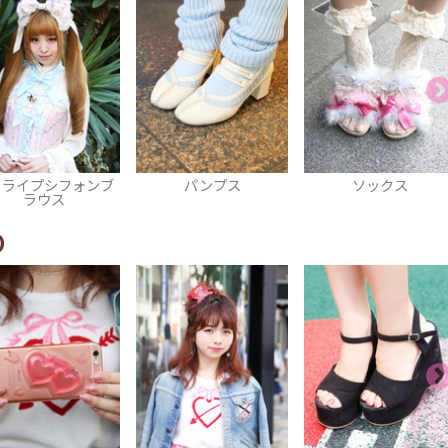
パンプス
ソックス
トートバッ
O