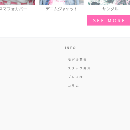
デニムジャケット
サンダル
サン
SEE MORE
INFO
モデル募集
Y
スタッフ募集
T
プレス様
コラム