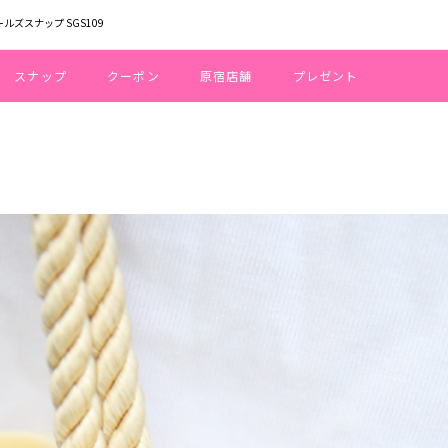
ールズスナップ SGS109
スナップ
クーポン
原宿店舗
プレゼント