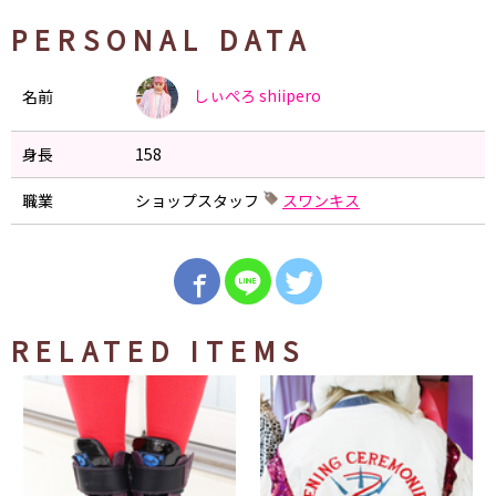
PERSONAL DATA
しぃぺろ
shiipero
名前
身長
158
職業
ショップスタッフ
スワンキス
RELATED ITEMS