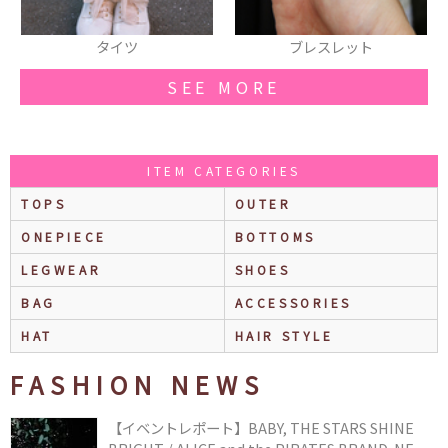
ブレスレット
パンツ
SEE MORE
ITEM CATEGORIES
TOPS
OUTER
ONEPIECE
BOTTOMS
LEGWEAR
SHOES
BAG
ACCESSORIES
HAT
HAIR STYLE
FASHION NEWS
【イベントレポート】BABY, THE STARS SHINE