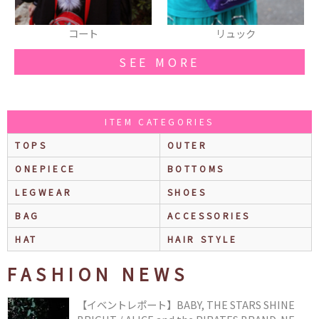
コート
リュック
SEE MORE
ITEM CATEGORIES
TOPS
OUTER
ONEPIECE
BOTTOMS
LEGWEAR
SHOES
BAG
ACCESSORIES
HAT
HAIR STYLE
FASHION NEWS
【イベントレポート】BABY, THE STARS SHINE