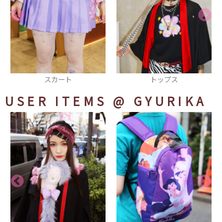
スカート
トップス
スカ
USER ITEMS
@ GYURIKA