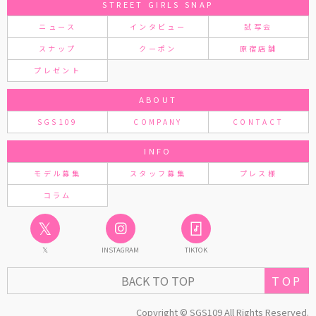
STREET GIRLS SNAP
ニュース
インタビュー
試写会
スナップ
クーポン
原宿店舗
プレゼント
ABOUT
SGS109
COMPANY
CONTACT
INFO
モデル募集
スタッフ募集
プレス様
コラム
𝕏
𝕏
INSTAGRAM
TIKTOK
TOP
BACK TO TOP
Copyright © SGS109 All Rights Reserved.