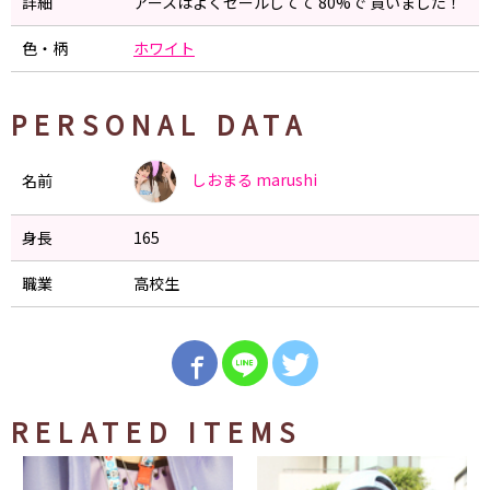
詳細
アースはよくセールしてて 80%で 買いました！
色・柄
ホワイト
PERSONAL DATA
しおまる
marushi
名前
身長
165
職業
高校生
RELATED ITEMS