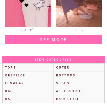
スヌーピー
アース
SEE MORE
ITEM CATEGORIES
TOPS
OUTER
ONEPIECE
BOTTOMS
LEGWEAR
SHOES
BAG
ACCESSORIES
HAT
HAIR STYLE