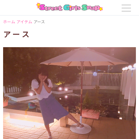
ホーム
アイテム
アース
アース