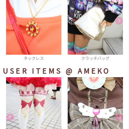
クラッチバッグ
サングラス
USER ITEMS
@ AMEKO