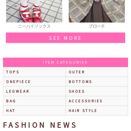
ブローチ
ベルト
SEE MORE
ITEM CATEGORIES
TOPS
OUTER
ONEPIECE
BOTTOMS
LEGWEAR
SHOES
BAG
ACCESSORIES
HAT
HAIR STYLE
FASHION NEWS