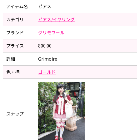
アイテム名
ピアス
カテゴリ
ピアス/イヤリング
ブランド
グリモワール
プライス
800.00
詳細
Grimoire
色・柄
ゴールド
スナップ