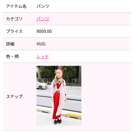
アイテム名
パンツ
カテゴリ
パンツ
プライス
9000.00
詳細
HUG
色・柄
レッド
スナップ