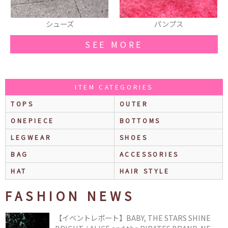
パンプス
リュック
SEE MORE
ITEM CATEGORIES
TOPS
OUTER
ONEPIECE
BOTTOMS
LEGWEAR
SHOES
BAG
ACCESSORIES
HAT
HAIR STYLE
FASHION NEWS
【イベントレポート】BABY, THE STARS SHINE