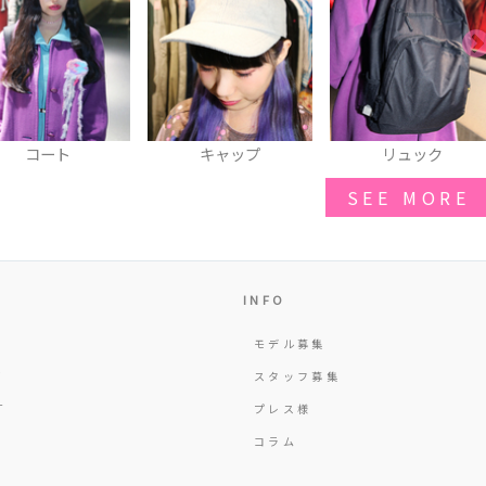
キャップ
リュック
ショルダーバッグ
SEE MORE
INFO
モデル募集
Y
スタッフ募集
T
プレス様
コラム