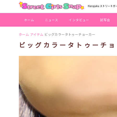
Harajuku ストリートガ
ホーム
ニュース
インタビュー
試写会
ホーム
アイテム
ビッグカラータトゥーチョーカー
ビッグカラータトゥーチョ