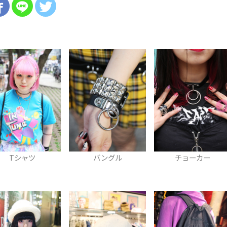
バングル
チョーカー
スカート