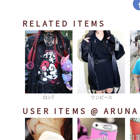
RELATED ITEMS
T
ワンピース
Tシャツ
USER ITEMS
@ ARUNA