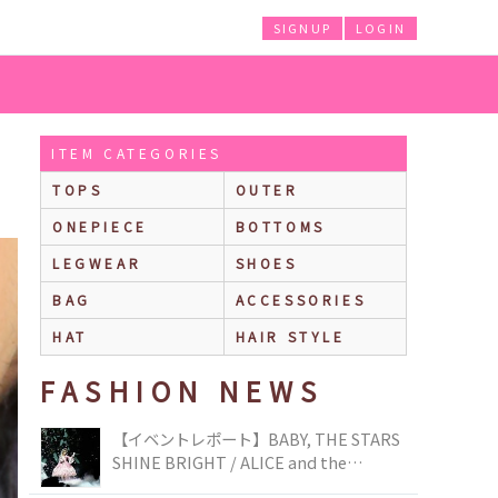
SIGNUP
LOGIN
ITEM CATEGORIES
TOPS
OUTER
ONEPIECE
BOTTOMS
LEGWEAR
SHOES
BAG
ACCESSORIES
HAT
HAIR STYLE
FASHION NEWS
【イベントレポート】BABY, THE STARS
SHINE BRIGHT / ALICE and the
PIRATES BRAND-NEW COLLECTION in