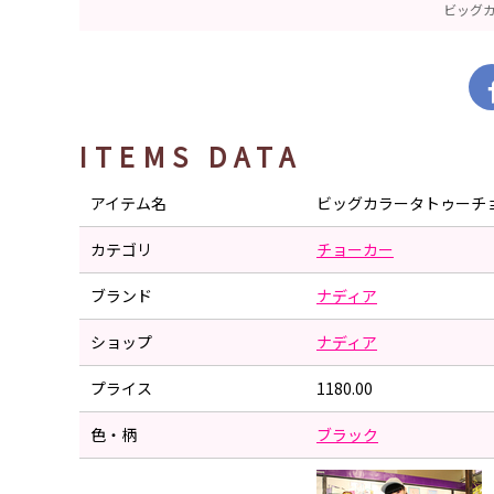
ビッグ
ITEMS DATA
アイテム名
ビッグカラータトゥーチ
カテゴリ
チョーカー
ブランド
ナディア
ショップ
ナディア
プライス
1180.00
色・柄
ブラック