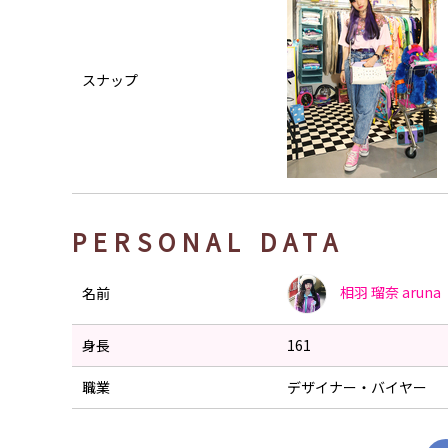
スナップ
PERSONAL DATA
相羽 瑠奈
aruna
名前
身長
161
職業
デザイナー・バイヤー