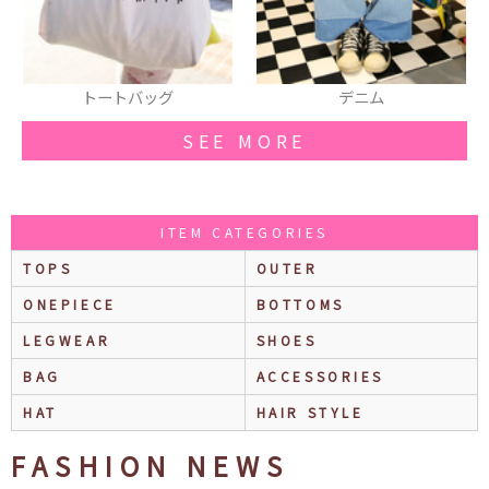
デニム
時計
SEE MORE
ITEM CATEGORIES
TOPS
OUTER
ONEPIECE
BOTTOMS
LEGWEAR
SHOES
BAG
ACCESSORIES
HAT
HAIR STYLE
FASHION NEWS