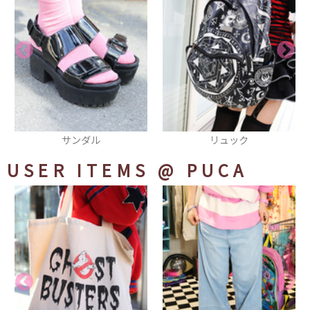
リュック
ピアス
USER ITEMS
@ PUCA