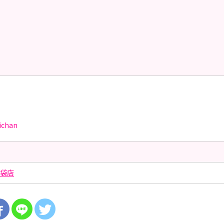
ichan
袋店