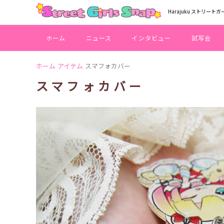
Harajuku ストリートガ
ホーム
ニュース
インタビュー
試写会
ホーム
アイテム
スマフォカバー
スマフォカバー