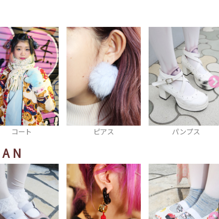
ピアス
パンプス
ブローチ
HAN