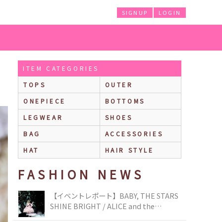
SIGNUP
LOGIN
ITEM CATEGORIES
TOPS
OUTER
ONEPIECE
BOTTOMS
LEGWEAR
SHOES
BAG
ACCESSORIES
HAT
HAIR STYLE
FASHION NEWS
【イベントレポート】BABY, THE STARS
SHINE BRIGHT / ALICE and the
PIRATES BRAND-NEW COLLECTION in