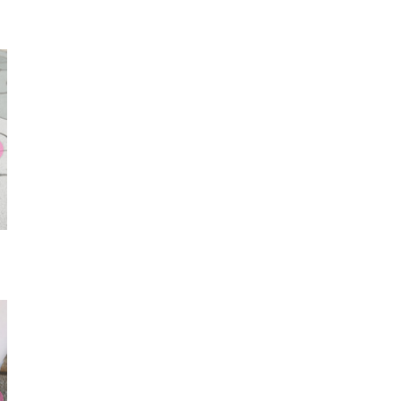
スニーカー
ヘアアクセ
コー