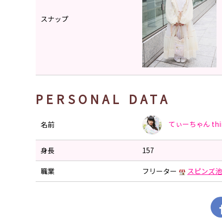
スナップ
PERSONAL DATA
てぃーちゃん
thi
名前
身長
157
職業
フリーター
スピンズ池