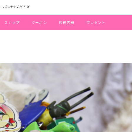
ールズスナップ SGS109
スナップ
クーポン
原宿店舗
プレゼント