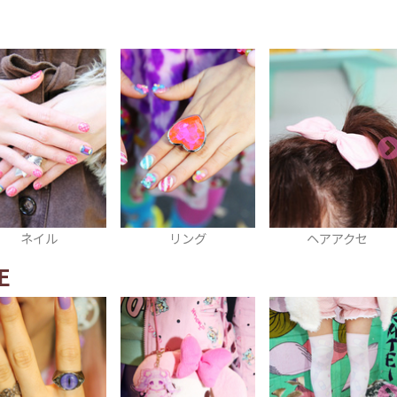
リング
ヘアアクセ
リング
E