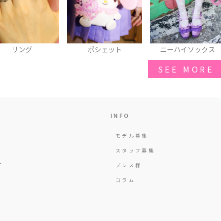
ポシェット
ニーハイソックス
リング
SEE MORE
INFO
モデル募集
Y
スタッフ募集
T
プレス様
コラム