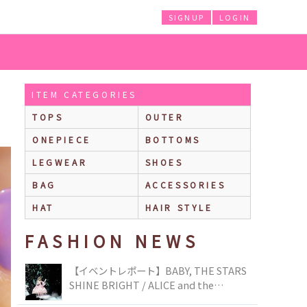
SIGNUP
LOGIN
ITEM CATEGORIES
TOPS
OUTER
ONEPIECE
BOTTOMS
LEGWEAR
SHOES
BAG
ACCESSORIES
HAT
HAIR STYLE
FASHION NEWS
【イベントレポート】BABY, THE STARS
SHINE BRIGHT / ALICE and the
PIRATES BRAND-NEW COLLECTION in