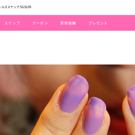
ールズスナップ SGS109
スナップ
クーポン
原宿店舗
プレゼント