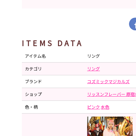
ITEMS DATA
アイテム名
リング
カテゴリ
リング
ブランド
コズミックマジカルズ
ショップ
リッスンフレーバー 原宿
色・柄
ピンク
水色