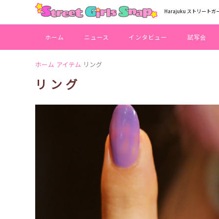
Harajuku ストリートガ
ホーム
ニュース
インタビュー
試写会
ホーム
アイテム
リング
リング