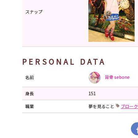
スナップ
PERSONAL DATA
背骨
sebone
名前
身長
151
職業
夢を見ること
ブローク