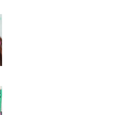
ネイル
ニーハイソックス
ネイ