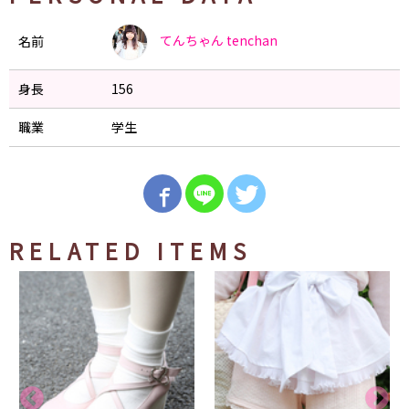
てんちゃん
tenchan
名前
身長
156
職業
学生
RELATED ITEMS