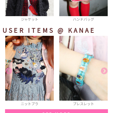
ハンドバッグ
チョーカー
USER ITEMS
@ KANAE
ブレスレット
シューズ