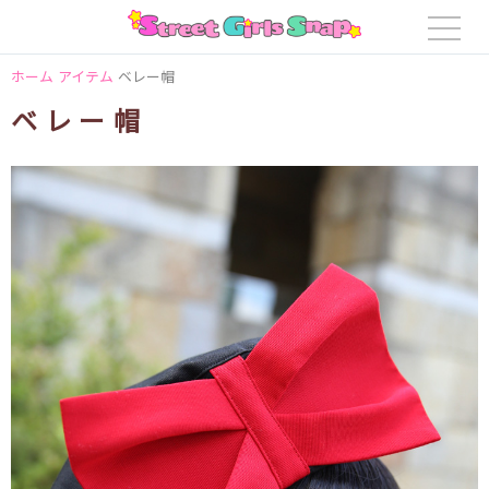
ホーム
アイテム
ベレー帽
ベレー帽