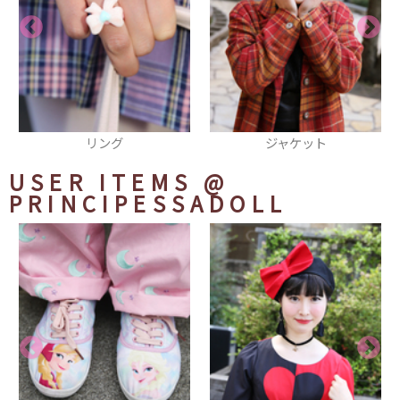
ジャケット
スマフォカバー
USER ITEMS
@
PRINCIPESSADOLL