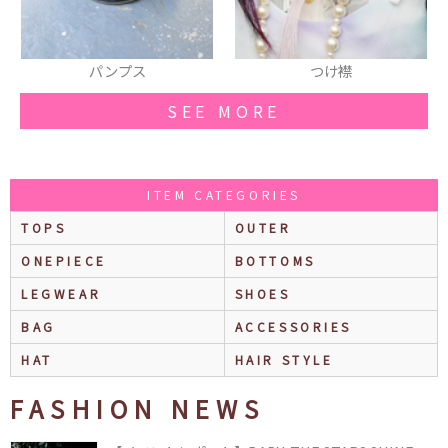
つけ襟
リング
SEE MORE
ITEM CATEGORIES
TOPS
OUTER
ONEPIECE
BOTTOMS
LEGWEAR
SHOES
BAG
ACCESSORIES
HAT
HAIR STYLE
FASHION NEWS