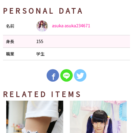
PERSONAL DATA
asuka
asuka234671
名前
身長
155
職業
学生
RELATED ITEMS