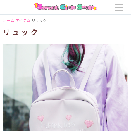
ホーム
アイテム
リュック
リュック