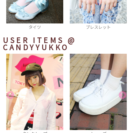
ブレスレット
スカート
USER ITEMS
@
CANDYYUKKO