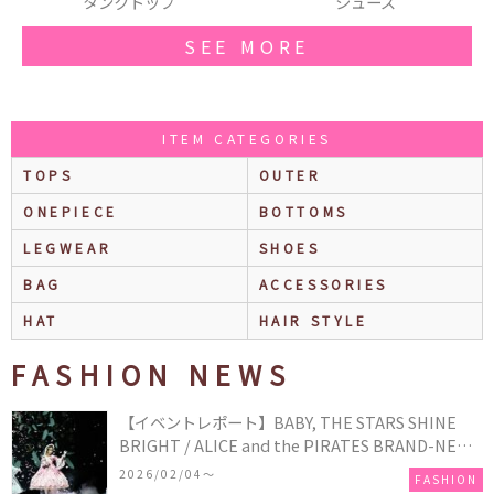
シューズ
スマホカバー
SEE MORE
ITEM CATEGORIES
TOPS
OUTER
ONEPIECE
BOTTOMS
LEGWEAR
SHOES
BAG
ACCESSORIES
HAT
HAIR STYLE
FASHION NEWS
【イベントレポート】BABY, THE STARS SHINE
BRIGHT / ALICE and the PIRATES BRAND-NEW
COLLECTION in TOKYO
2026/02/04〜
FASHION